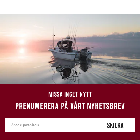
MISSA INGET NYTT
PRENUMERERA PÅ VÅRT NYHETSBREV
SKICKA