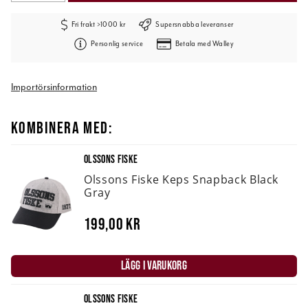
Fri frakt >1000 kr
Supersnabba leveranser
Personlig service
Betala med Walley
Importörsinformation
KOMBINERA MED:
OLSSONS FISKE
Olssons Fiske Keps Snapback Black
Gray
199,00 kr
LÄGG I VARUKORG
OLSSONS FISKE