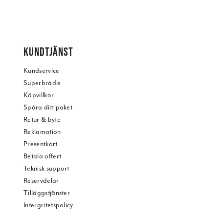
KUNDTJÄNST
Kundservice
Superbrådis
Köpvillkor
Spåra ditt paket
Retur & byte
Reklamation
Presentkort
Betala offert
Teknisk support
Reservdelar
Tilläggstjänster
Intergritetspolicy