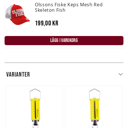
Olssons Fiske Keps Mesh Red
Skeleton Fish
199,00 kr
LÄGG I VARUKORG
VARIANTER