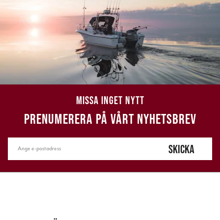
MISSA INGET NYTT
PRENUMERERA PÅ VÅRT NYHETSBREV
SKICKA