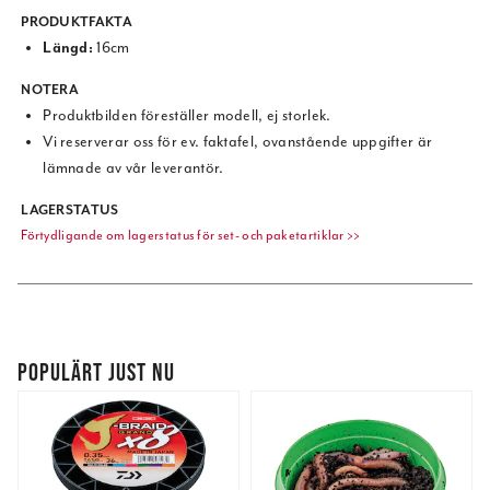
PRODUKTFAKTA
Längd:
16cm
NOTERA
Produktbilden föreställer modell, ej storlek.
Vi reserverar oss för ev. faktafel, ovanstående uppgifter är
lämnade av vår leverantör.
LAGERSTATUS
Förtydligande om lagerstatus för set- och paketartiklar >>
POPULÄRT JUST NU