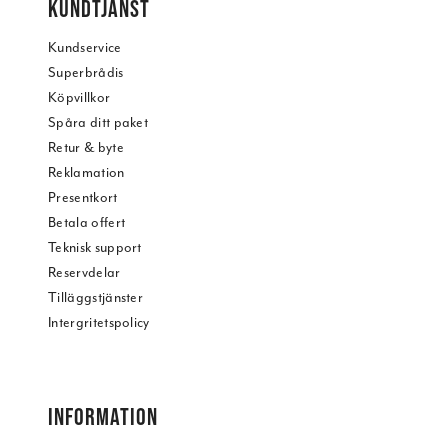
KUNDTJÄNST
Kundservice
Superbrådis
Köpvillkor
Spåra ditt paket
Retur & byte
Reklamation
Presentkort
Betala offert
Teknisk support
Reservdelar
Tilläggstjänster
Intergritetspolicy
INFORMATION