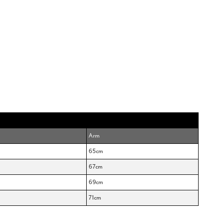
Arm
65cm
67cm
69cm
71cm