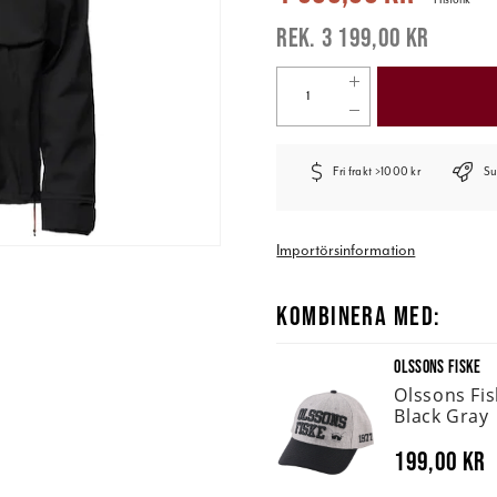
3 199,00 kr
Fri frakt >1000 kr
Su
Importörsinformation
KOMBINERA MED:
OLSSONS FISKE
Olssons Fi
Black Gray
199,00 kr