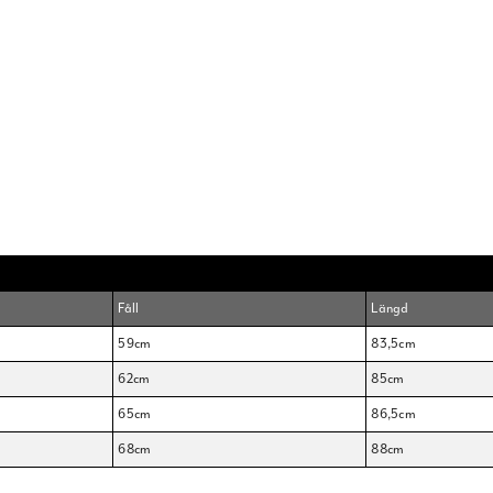
Fåll
Längd
59cm
83,5cm
62cm
85cm
65cm
86,5cm
68cm
88cm