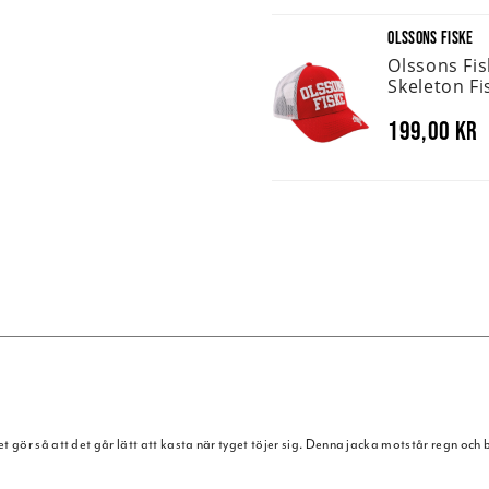
OLSSONS FISKE
Olssons Fi
Skeleton Fi
199,00 kr
 gör så att det går lätt att kasta när tyget töjer sig. Denna jacka motstår regn och b