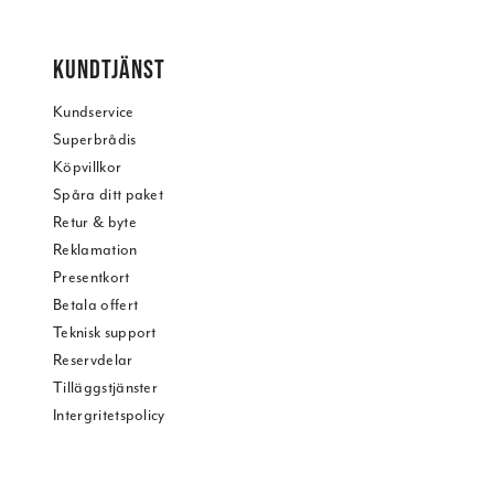
KUNDTJÄNST
Kundservice
Superbrådis
Köpvillkor
Spåra ditt paket
Retur & byte
Reklamation
Presentkort
Betala offert
Teknisk support
Reservdelar
Tilläggstjänster
Intergritetspolicy