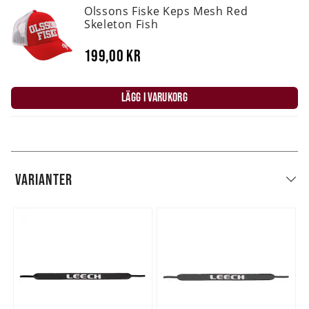
Olssons Fiske Keps Mesh Red
Skeleton Fish
199,00 kr
LÄGG I VARUKORG
VARIANTER