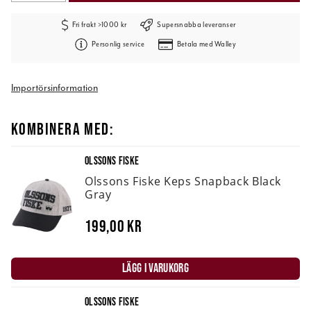
Fri frakt >1000 kr
Supersnabba leveranser
Personlig service
Betala med Walley
Importörsinformation
KOMBINERA MED:
OLSSONS FISKE
Olssons Fiske Keps Snapback Black
Gray
199,00 kr
LÄGG I VARUKORG
OLSSONS FISKE