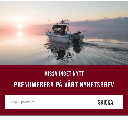
MISSA INGET NYTT
PRENUMERERA PÅ VÅRT NYHETSBREV
SKICKA