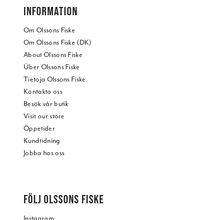
INFORMATION
Om Olssons Fiske
Om Olssons Fiske (DK)
About Olssons Fiske
Über Olssons Fiske
Tietoja Olssons Fiske
Kontakta oss
Besök vår butik
Visit our store
Öppetider
Kundtidning
Jobba hos oss
FÖLJ OLSSONS FISKE
Instagram