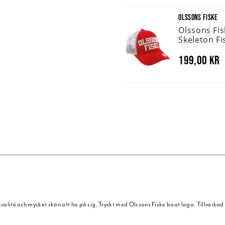
OLSSONS FISKE
Olssons Fi
Skeleton Fi
199,00 kr
t kvalité och mycket skön att ha på sig. Tryckt med Olssons Fiske boat logo. Tillverka