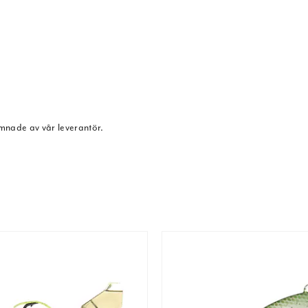
ämnade av vår leverantör.