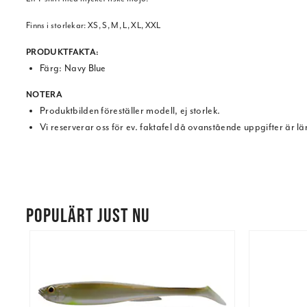
Finns i storlekar:
XS, S, M, L, XL, XXL
PRODUKTFAKTA
:
Färg: Navy Blue
NOTERA
Produktbilden föreställer modell, ej storlek.
Vi reserverar oss för ev. faktafel då ovanstående uppgifter är l
POPULÄRT JUST NU