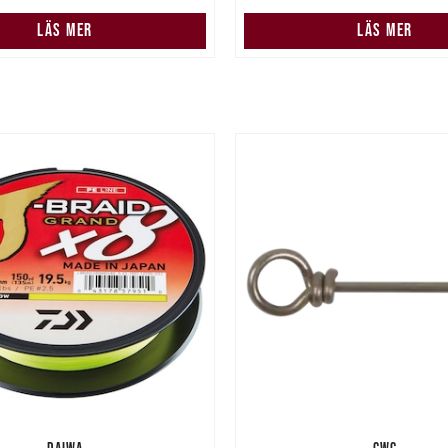
LÄS MER
LÄS MER
DAIWA
CWC