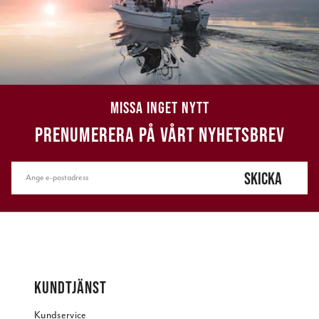
MISSA INGET NYTT
PRENUMERERA PÅ VÅRT NYHETSBREV
SKICKA
KUNDTJÄNST
Kundservice