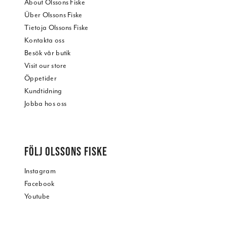
About Olssons Fiske
Über Olssons Fiske
Tietoja Olssons Fiske
Kontakta oss
Besök vår butik
Visit our store
Öppetider
Kundtidning
Jobba hos oss
FÖLJ OLSSONS FISKE
Instagram
Facebook
Youtube