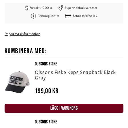
Fri frakt >1000 kr
Supersnabba leveranser
Personlig service
Betala med Walley
Importörsinformation
KOMBINERA MED:
OLSSONS FISKE
Olssons Fiske Keps Snapback Black
Gray
199,00 kr
LÄGG I VARUKORG
OLSSONS FISKE