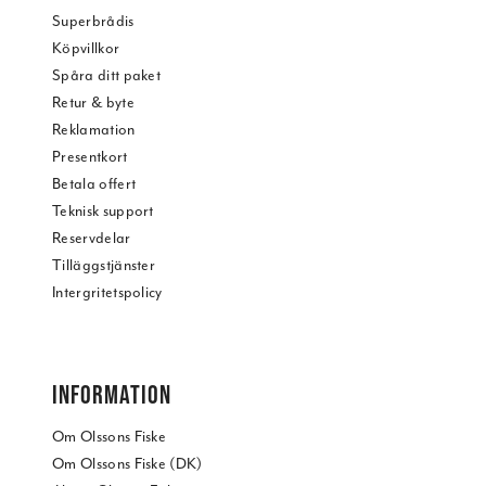
Superbrådis
Köpvillkor
Spåra ditt paket
Retur & byte
Reklamation
Presentkort
Betala offert
Teknisk support
Reservdelar
Tilläggstjänster
Intergritetspolicy
INFORMATION
Om Olssons Fiske
Om Olssons Fiske (DK)