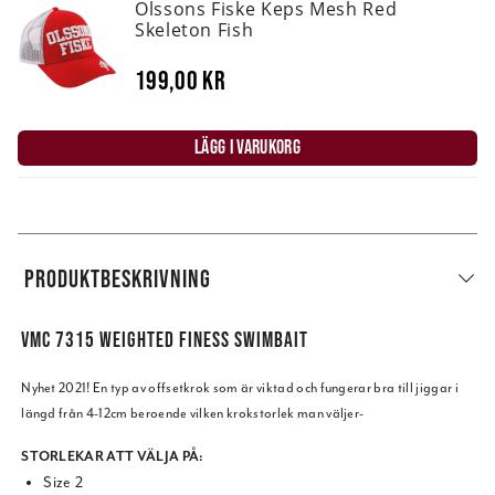
Olssons Fiske Keps Mesh Red
Skeleton Fish
199,00 kr
LÄGG I VARUKORG
PRODUKTBESKRIVNING
VMC 7315 WEIGHTED FINESS SWIMBAIT
Nyhet 2021! En typ av offsetkrok som är viktad och fungerar bra till jiggar i
längd från 4-12cm beroende vilken krokstorlek man väljer-
STORLEKAR ATT VÄLJA PÅ:
Size 2