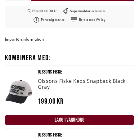
Fri frakt >1000 kr
Supersnabba leveranser
Personlig service
Betala med Walley
Importörsinformation
KOMBINERA MED:
OLSSONS FISKE
Olssons Fiske Keps Snapback Black
Gray
199,00 kr
LÄGG I VARUKORG
OLSSONS FISKE