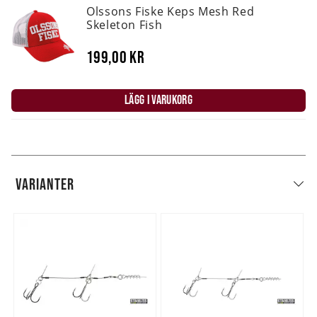
Olssons Fiske Keps Mesh Red
Skeleton Fish
199,00 kr
LÄGG I VARUKORG
VARIANTER