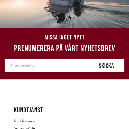
MISSA INGET NYTT
PRENUMERERA PÅ VÅRT NYHETSBREV
SKICKA
KUNDTJÄNST
Kundservice
Superbrådis