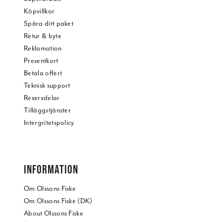
Köpvillkor
Spåra ditt paket
Retur & byte
Reklamation
Presentkort
Betala offert
Teknisk support
Reservdelar
Tilläggstjänster
Intergritetspolicy
INFORMATION
Om Olssons Fiske
Om Olssons Fiske (DK)
About Olssons Fiske