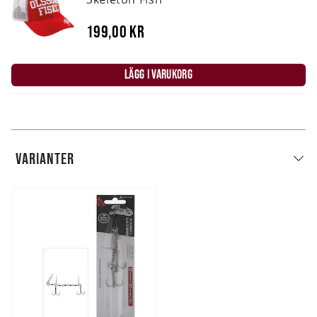
199,00 kr
LÄGG I VARUKORG
VARIANTER