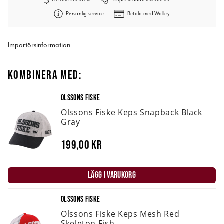
Personlig service
Betala med Walley
Importörsinformation
KOMBINERA MED:
OLSSONS FISKE
Olssons Fiske Keps Snapback Black
Gray
199,00 kr
LÄGG I VARUKORG
OLSSONS FISKE
Olssons Fiske Keps Mesh Red
Skeleton Fish