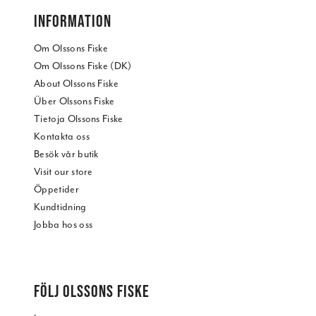
INFORMATION
Om Olssons Fiske
Om Olssons Fiske (DK)
About Olssons Fiske
Über Olssons Fiske
Tietoja Olssons Fiske
Kontakta oss
Besök vår butik
Visit our store
Öppetider
Kundtidning
Jobba hos oss
FÖLJ OLSSONS FISKE