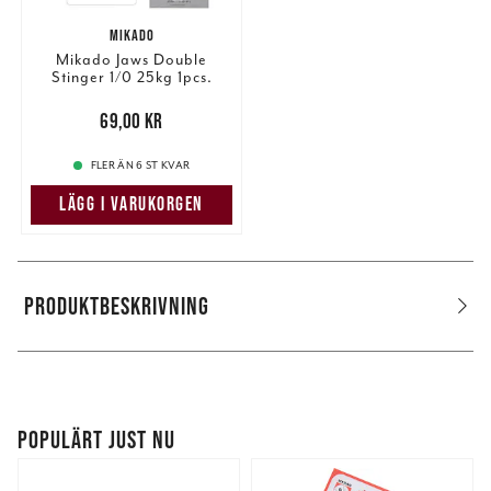
MIKADO
Mikado Jaws Double
Stinger 1/0 25kg 1pcs.
Pris
:
69,00 kr
69,00 kr
FLER ÄN 6 ST KVAR
LÄGG I VARUKORGEN
PRODUKTBESKRIVNING
POPULÄRT JUST NU