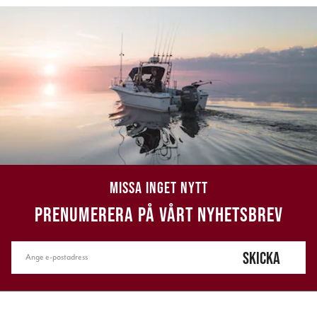
MISSA INGET NYTT
PRENUMERERA PÅ VÅRT NYHETSBREV
SKICKA