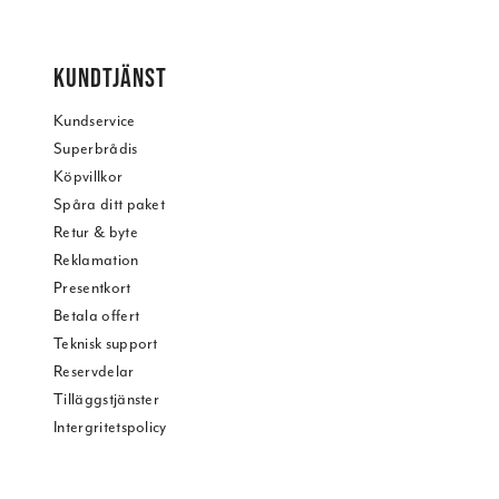
KUNDTJÄNST
Kundservice
Superbrådis
Köpvillkor
Spåra ditt paket
Retur & byte
Reklamation
Presentkort
Betala offert
Teknisk support
Reservdelar
Tilläggstjänster
Intergritetspolicy