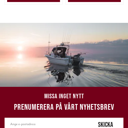
MISSA INGET NYTT
PRENUMERERA PÅ VÅRT NYHETSBREV
SKICKA