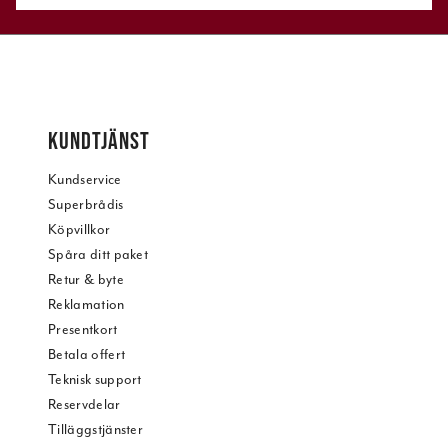
KUNDTJÄNST
Kundservice
Superbrådis
Köpvillkor
Spåra ditt paket
Retur & byte
Reklamation
Presentkort
Betala offert
Teknisk support
Reservdelar
Tilläggstjänster