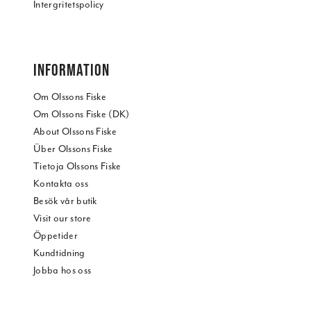
Intergritetspolicy
INFORMATION
Om Olssons Fiske
Om Olssons Fiske (DK)
About Olssons Fiske
Über Olssons Fiske
Tietoja Olssons Fiske
Kontakta oss
Besök vår butik
Visit our store
Öppetider
Kundtidning
Jobba hos oss