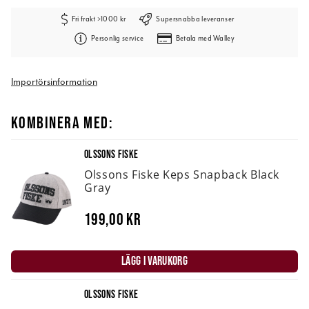
Fri frakt >1000 kr
Supersnabba leveranser
Personlig service
Betala med Walley
Importörsinformation
KOMBINERA MED:
OLSSONS FISKE
Olssons Fiske Keps Snapback Black
Gray
199,00 kr
LÄGG I VARUKORG
OLSSONS FISKE