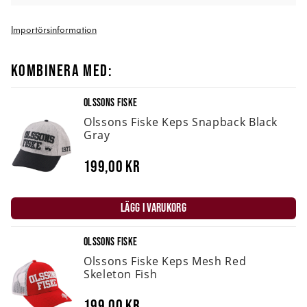
Importörsinformation
KOMBINERA MED:
OLSSONS FISKE
Olssons Fiske Keps Snapback Black
Gray
199,00 kr
LÄGG I VARUKORG
OLSSONS FISKE
Olssons Fiske Keps Mesh Red
Skeleton Fish
199,00 kr