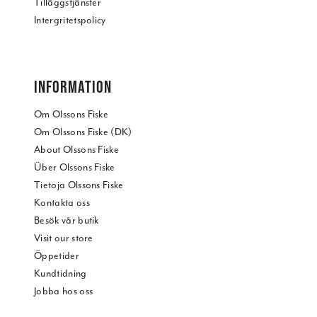
Tilläggstjänster
Intergritetspolicy
INFORMATION
Om Olssons Fiske
Om Olssons Fiske (DK)
About Olssons Fiske
Über Olssons Fiske
Tietoja Olssons Fiske
Kontakta oss
Besök vår butik
Visit our store
Öppetider
Kundtidning
Jobba hos oss