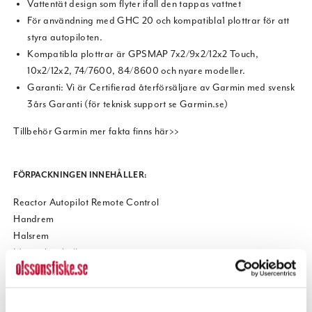
Vattentät design som flyter ifall den tappas vattnet
För användning med GHC 20 och kompatibla1 plottrar för att
styra autopiloten.
Kompatibla plottrar är GPSMAP 7x2/9x2/12x2 Touch,
10x2/12x2, 74/7600, 84/8600 och nyare modeller.
Garanti: Vi är Certifierad återförsäljare av Garmin med svensk
3års Garanti (för teknisk support se Garmin.se)
Tillbehör Garmin mer fakta finns här>>
FÖRPACKNINGEN INNEHÅLLER:
Reactor Autopilot Remote Control
Handrem
Halsrem
Monterbar hållare
Manual hämtas på garmin.se