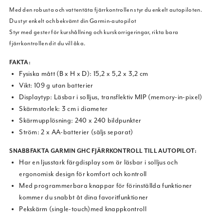
Med den robusta och vattentäta fjärrkontrollen styr du enkelt autopiloten.
Du styr enkelt och bekvämt din Garmin-autopilot
Styr med gester för kurshållning och kurskorrigeringar, rikta bara
fjärrkontrollen dit du vill åka.
FAKTA:
Fysiska mått (B x H x D): 15,2 x 5,2 x 3,2 cm
Vikt: 109 g utan batterier
Displaytyp: Läsbar i solljus, transflektiv MIP (memory-in-pixel)
Skärmstorlek: 3 cm i diameter
Skärmupplösning: 240 x 240 bildpunkter
Ström: 2 x AA-batterier (säljs separat)
SNABBFAKTA GARMIN GHC FJÄRRKONTROLL TILL AUTOPILOT:
Har en ljusstark färgdisplay som är läsbar i solljus och
ergonomisk design för komfort och kontroll
Med programmerbara knappar för förinställda funktioner
kommer du snabbt åt dina favoritfunktioner
Pekskärm (single-touch)med knappkontroll