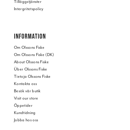
Tilläggstjänster
Intergritetspolicy
INFORMATION
Om Olssons Fiske
Om Olssons Fiske (DK)
About Olssons Fiske
Über Olssons Fiske
Tietoja Olssons Fiske
Kontakta oss
Besök vår butik
Visit our store
Öppetider
Kundtidning
Jobba hos oss