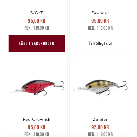
B/G/T
Firetiger
Nuvarande pris
:
Nuvarande pris
:
95,00 kr
95,00 kr
95,00 kr
Tidigare pris
:
95,00 kr
Tidigare pris
:
119,00 kr
119,00 kr
119,00 kr
119,00 kr
Tillfälligt slut
LÄGG I VARUKORGEN
Red Crawfish
Zander
Nuvarande pris
:
Nuvarande pris
:
95,00 kr
95,00 kr
95,00 kr
Tidigare pris
:
95,00 kr
Tidigare pris
:
119,00 kr
119,00 kr
119,00 kr
119,00 kr