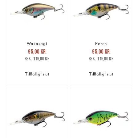
Wakasagi
Perch
Nuvarande pris
:
Nuvarande pris
:
95,00 kr
95,00 kr
95,00 kr
Tidigare pris
:
95,00 kr
Tidigare pris
:
119,00 kr
119,00 kr
119,00 kr
119,00 kr
Tillfälligt slut
Tillfälligt slut