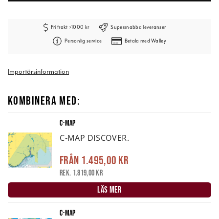
Fri frakt >1000 kr
Supersnabba leveranser
Personlig service
Betala med Walley
Importörsinformation
KOMBINERA MED:
C-MAP
C-MAP DISCOVER.
Från
1.495,00 kr
Rek. 1.819,00 kr
LÄS MER
C-MAP