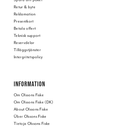
Retur & byte
Reklamation
Presentkort
Betala offert
Teknisk support
Reservdelar
Tilläggstjänster
Intergritetspolicy
INFORMATION
Om Olssons Fiske
Om Olssons Fiske (DK)
About Olssons Fiske
Über Olssons Fiske
Tietoja Olssons Fiske