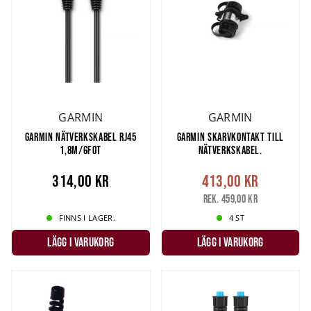
GARMIN
GARMIN
GARMIN NÄTVERKSKABEL RJ45
GARMIN SKARVKONTAKT TILL
1,8M/6FOT
NÄTVERKSKABEL.
314,00 kr
413,00 kr
Rek. 459,00 kr
FINNS I LAGER.
4 ST
LÄGG I VARUKORG
LÄGG I VARUKORG