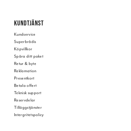
KUNDTJÄNST
Kundservice
Superbrådis
Köpvillkor
Spåra ditt paket
Retur & byte
Reklamation
Presentkort
Betala offert
Teknisk support
Reservdelar
Tilläggstjänster
Intergritetspolicy