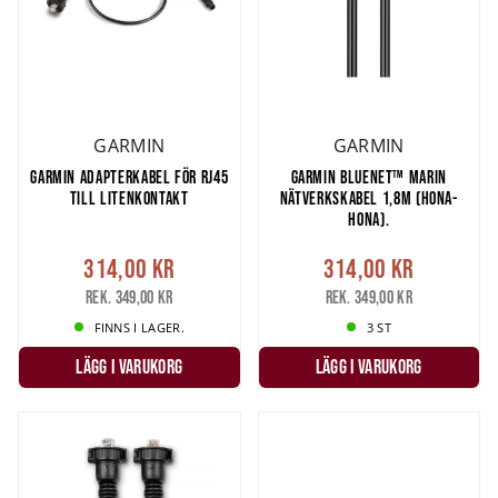
GARMIN
GARMIN
GARMIN ADAPTERKABEL FÖR RJ45
GARMIN BLUENET™ MARIN
TILL LITENKONTAKT
NÄTVERKSKABEL 1,8M (HONA-
HONA).
314,00 kr
314,00 kr
Rek. 349,00 kr
Rek. 349,00 kr
FINNS I LAGER.
3 ST
LÄGG I VARUKORG
LÄGG I VARUKORG