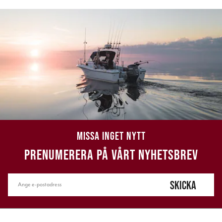
MISSA INGET NYTT
PRENUMERERA PÅ VÅRT NYHETSBREV
SKICKA