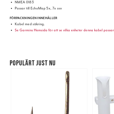
NMEA 0183
Passar till EchoMap 5x, 7x osv
FÖRPACKNINGEN INNEHÅLLER
Kabel med säkring.
Se Garmins Hemsida för att se vilka enheter denna kabel passar t
POPULÄRT JUST NU