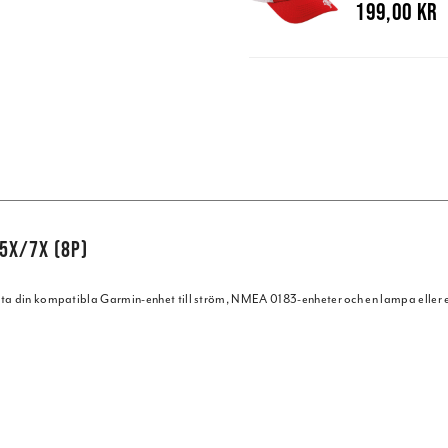
199,00 kr
5X/7X (8P)
uta din kompatibla Garmin-enhet till ström, NMEA 0183-enheter och en lampa eller ett