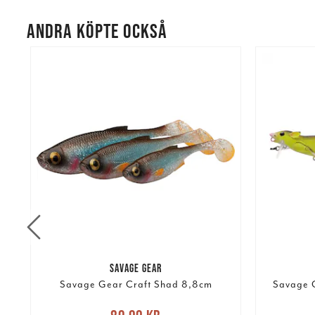
ANDRA KÖPTE OCKSÅ
SAVAGE GEAR
ng
Savage Gear Craft Shad 8,8cm
Savage 
Nuvarande pris
:
89,00 kr
Tidigare
Nuvarand