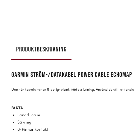
PRODUKTBESKRIVNING
GARMIN STRÖM-/DATAKABEL POWER CABLE ECHOMAP 
Den här kabeln har en 8-polig/blank trådavslutning. Använd den till att ansl
FAKTA:
Längd: ca m
Säkring.
8-Pinnar kontakt