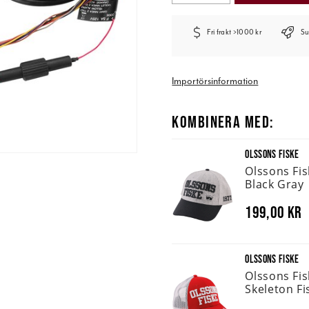
Fri frakt >1000 kr
Su
Importörsinformation
KOMBINERA MED:
OLSSONS FISKE
Olssons Fi
Black Gray
199,00 kr
OLSSONS FISKE
Olssons Fi
Skeleton Fi