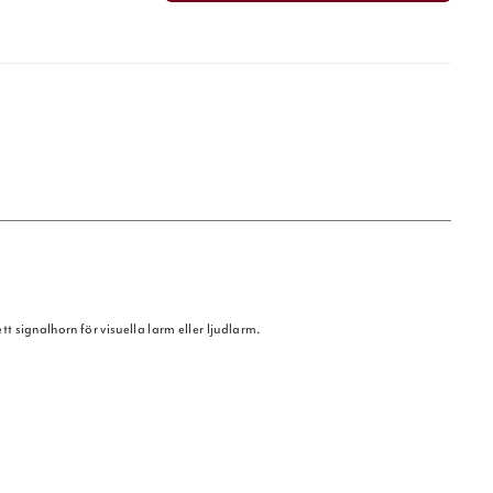
 signalhorn för visuella larm eller ljudlarm.