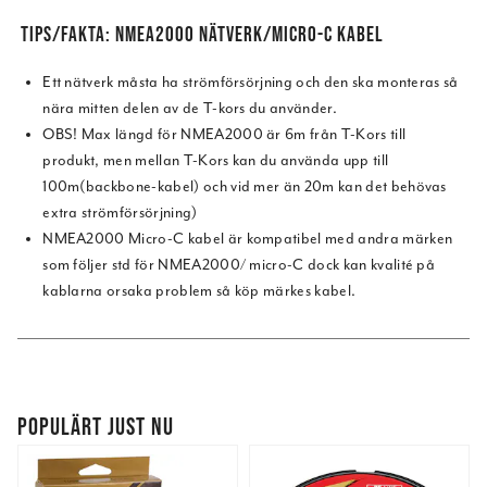
TIPS/FAKTA: NMEA2000 NÄTVERK/MICRO-C KABEL
Ett nätverk måsta ha strömförsörjning och den ska monteras så
nära mitten delen av de T-kors du använder.
OBS! Max längd för NMEA2000 är 6m från T-Kors till
produkt, men mellan T-Kors kan du använda upp till
100m(backbone-kabel) och vid mer än 20m kan det behövas
extra strömförsörjning)
NMEA2000 Micro-C kabel är kompatibel med andra märken
som följer std för NMEA2000/ micro-C dock kan kvalité på
kablarna orsaka problem så köp märkes kabel.
POPULÄRT JUST NU