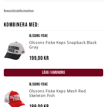
Importörsinformation
KOMBINERA MED:
OLSSONS FISKE
Olssons Fiske Keps Snapback Black
Gray
199,00 kr
LÄGG I VARUKORG
OLSSONS FISKE
Olssons Fiske Keps Mesh Red
Skeleton Fish
199,00 kr