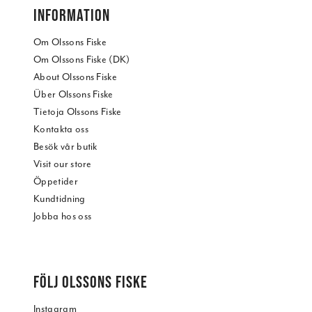
INFORMATION
Om Olssons Fiske
Om Olssons Fiske (DK)
About Olssons Fiske
Über Olssons Fiske
Tietoja Olssons Fiske
Kontakta oss
Besök vår butik
Visit our store
Öppetider
Kundtidning
Jobba hos oss
FÖLJ OLSSONS FISKE
Instagram