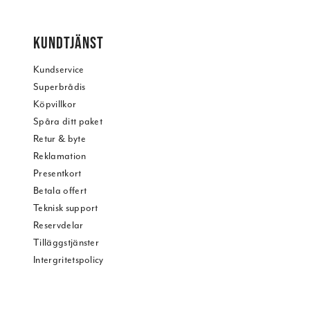
KUNDTJÄNST
Kundservice
Superbrådis
Köpvillkor
Spåra ditt paket
Retur & byte
Reklamation
Presentkort
Betala offert
Teknisk support
Reservdelar
Tilläggstjänster
Intergritetspolicy