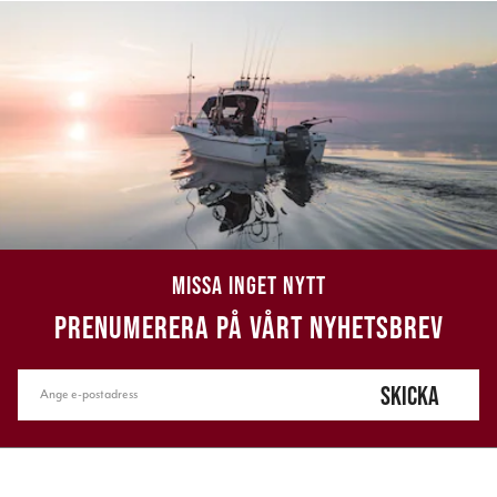
MISSA INGET NYTT
PRENUMERERA PÅ VÅRT NYHETSBREV
SKICKA