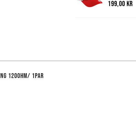
199,00 kr
ING 120OHM/ 1PAR