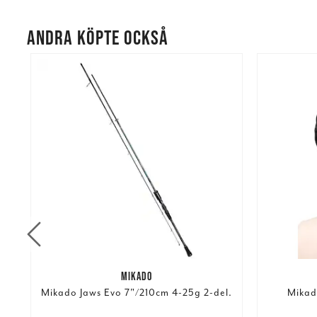
ANDRA KÖPTE OCKSÅ
MIKADO
Mikado Jaws Evo 7"/210cm 4-25g 2-del.
Mikad
Nuvarande pris
: