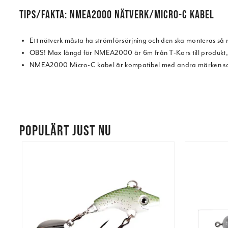
TIPS/FAKTA: NMEA2000 NÄTVERK/MICRO-C KABEL
Ett nätverk måsta ha strömförsörjning och den ska monteras så 
OBS! Max längd för NMEA2000 är 6m från T-Kors till produkt, 
NMEA2000 Micro-C kabel är kompatibel med andra märken som 
POPULÄRT JUST NU