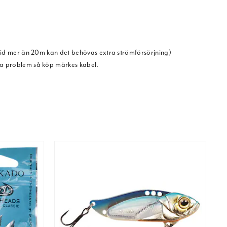
id mer än 20m kan det behövas extra strömförsörjning)
a problem så köp märkes kabel.