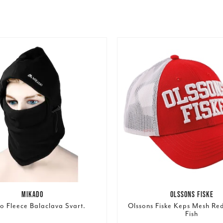
MIKADO
OLSSONS FISKE
o Fleece Balaclava Svart.
Olssons Fiske Keps Mesh Re
Fish