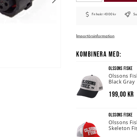
Fri frakt >1000 kr
Su
Importörsinformation
KOMBINERA MED:
OLSSONS FISKE
Olssons Fi
Black Gray
199,00 kr
OLSSONS FISKE
Olssons Fi
Skeleton Fi