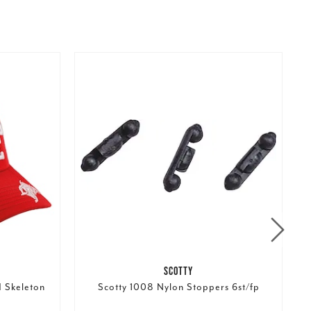
SCOTTY
d Skeleton
Scotty 1008 Nylon Stoppers 6st/fp