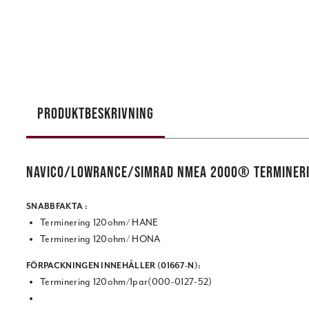
PRODUKTBESKRIVNING
NAVICO/LOWRANCE/SIMRAD NMEA 2000® TERMINER
SNABBFAKTA :
Terminering 120ohm/ HANE
Terminering 120ohm/ HONA
FÖRPACKNINGEN INNEHÅLLER (01667-N):
Terminering 120ohm/1par(000-0127-52)