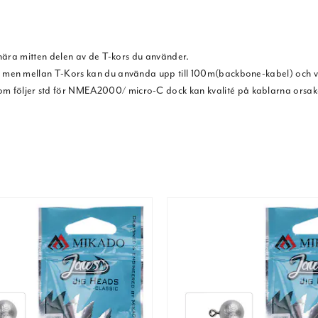
nära mitten delen av de T-kors du använder.
men mellan T-Kors kan du använda upp till 100m(backbone-kabel) och v
följer std för NMEA2000/ micro-C dock kan kvalité på kablarna orsak