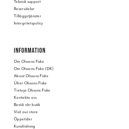
Teknisk support
Reservdelar
Tilläggstjänster
Intergritetspolicy
INFORMATION
Om Olssons Fiske
Om Olssons Fiske (DK)
About Olssons Fiske
Über Olssons Fiske
Tietoja Olssons Fiske
Kontakta oss
Besök vår butik
Visit our store
Öppetider
Kundtidning