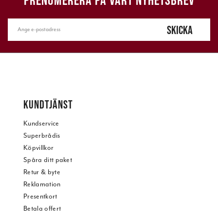
PRENUMERERA PÅ VÅRT NYHETSBREV
SKICKA
KUNDTJÄNST
Kundservice
Superbrådis
Köpvillkor
Spåra ditt paket
Retur & byte
Reklamation
Presentkort
Betala offert