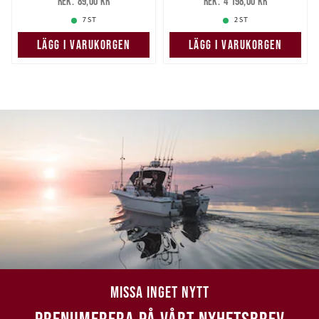
89,00 kr
4 198,00 kr
89,00 kr
4 198,00 kr
7 ST
2 ST
LÄGG I VARUKORGEN
LÄGG I VARUKORGEN
MISSA INGET NYTT