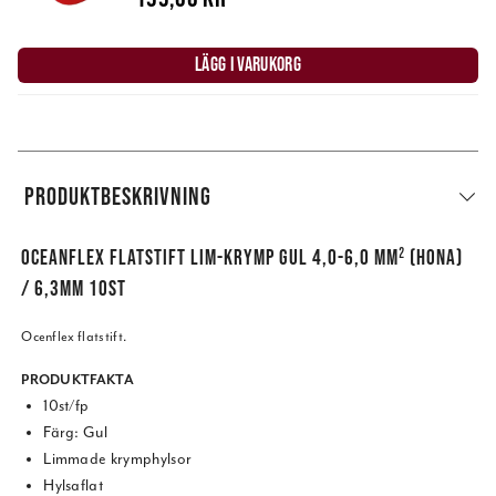
LÄGG I VARUKORG
PRODUKTBESKRIVNING
OCEANFLEX FLATSTIFT LIM-KRYMP GUL 4,0-6,0 MM² (HONA)
/ 6,3MM 10ST
Ocenflex flatstift.
PRODUKTFAKTA
10st/fp
Färg: Gul
Limmade krymphylsor
Hylsaflat