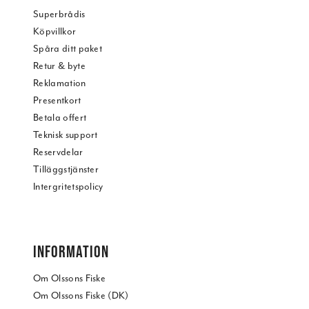
Superbrådis
Köpvillkor
Spåra ditt paket
Retur & byte
Reklamation
Presentkort
Betala offert
Teknisk support
Reservdelar
Tilläggstjänster
Intergritetspolicy
INFORMATION
Om Olssons Fiske
Om Olssons Fiske (DK)