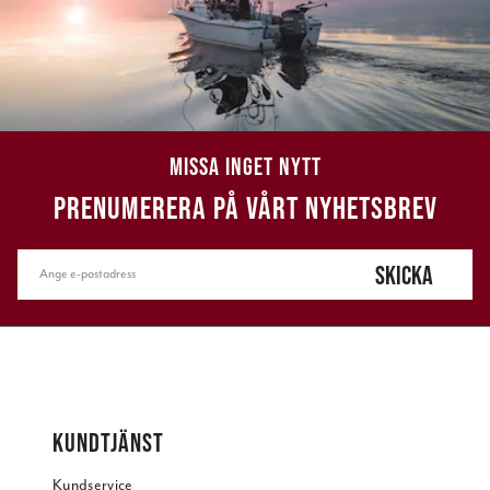
MISSA INGET NYTT
PRENUMERERA PÅ VÅRT NYHETSBREV
SKICKA
KUNDTJÄNST
Kundservice