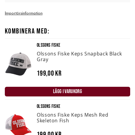
Importörsinformation
KOMBINERA MED:
OLSSONS FISKE
Olssons Fiske Keps Snapback Black
Gray
199,00 kr
LÄGG I VARUKORG
OLSSONS FISKE
Olssons Fiske Keps Mesh Red
Skeleton Fish
199,00 kr