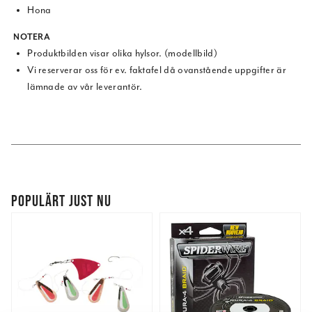
Hona
NOTERA
Produktbilden visar olika hylsor. (modellbild)
Vi reserverar oss för ev. faktafel då ovanstående uppgifter är
lämnade av vår leverantör.
POPULÄRT JUST NU