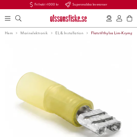
Fri frakt >1000 kr
Supersnabba leveranser
Hem
Marinelektronik
EL & Installation
Flatstifthylsa Lim-Krymp 