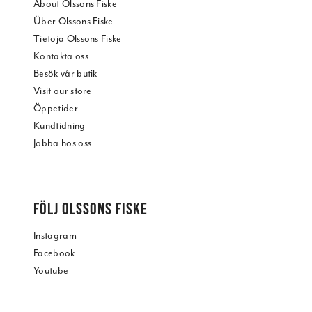
About Olssons Fiske
Über Olssons Fiske
Tietoja Olssons Fiske
Kontakta oss
Besök vår butik
Visit our store
Öppetider
Kundtidning
Jobba hos oss
FÖLJ OLSSONS FISKE
Instagram
Facebook
Youtube