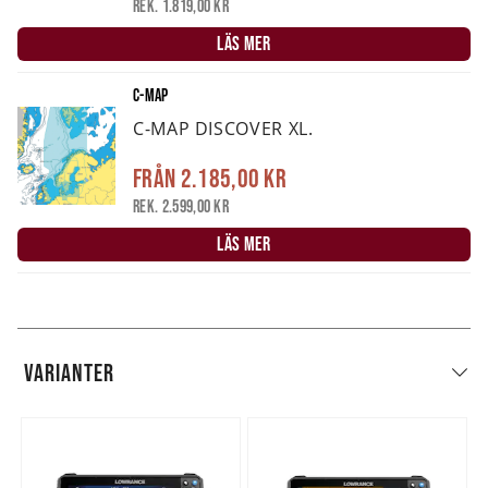
Rek. 1.819,00 kr
LÄS MER
C-MAP
C-MAP DISCOVER XL.
Från
2.185,00 kr
Rek. 2.599,00 kr
LÄS MER
VARIANTER