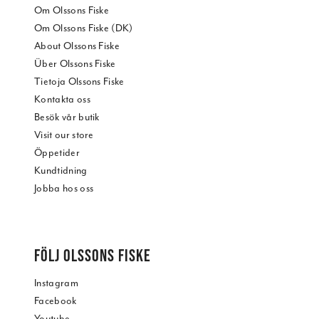
Om Olssons Fiske
Om Olssons Fiske (DK)
About Olssons Fiske
Über Olssons Fiske
Tietoja Olssons Fiske
Kontakta oss
Besök vår butik
Visit our store
Öppetider
Kundtidning
Jobba hos oss
FÖLJ OLSSONS FISKE
Instagram
Facebook
Youtube