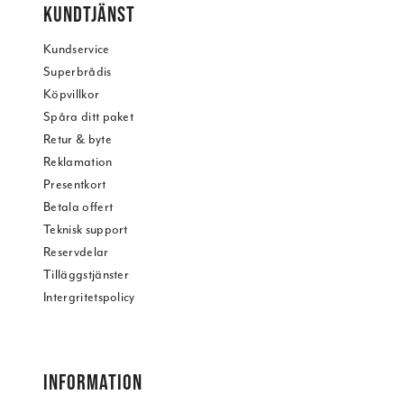
KUNDTJÄNST
Kundservice
Superbrådis
Köpvillkor
Spåra ditt paket
Retur & byte
Reklamation
Presentkort
Betala offert
Teknisk support
Reservdelar
Tilläggstjänster
Intergritetspolicy
INFORMATION