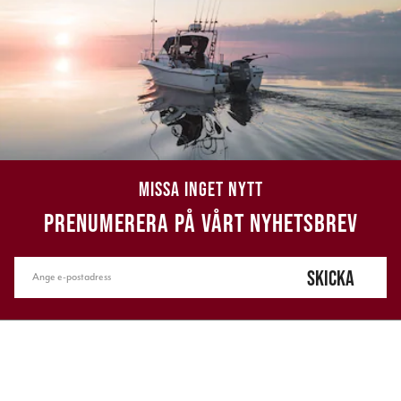
MISSA INGET NYTT
PRENUMERERA PÅ VÅRT NYHETSBREV
SKICKA