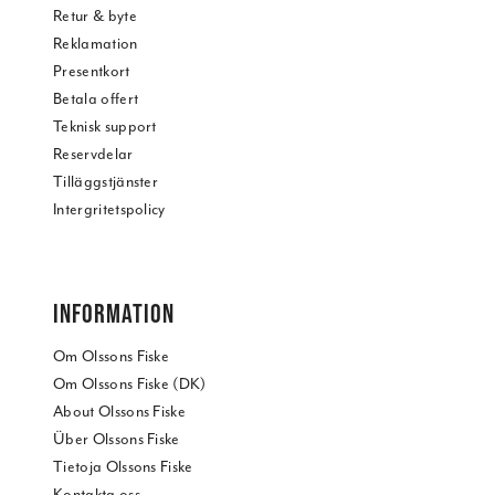
Retur & byte
Reklamation
Presentkort
Betala offert
Teknisk support
Reservdelar
Tilläggstjänster
Intergritetspolicy
INFORMATION
Om Olssons Fiske
Om Olssons Fiske (DK)
About Olssons Fiske
Über Olssons Fiske
Tietoja Olssons Fiske
Kontakta oss