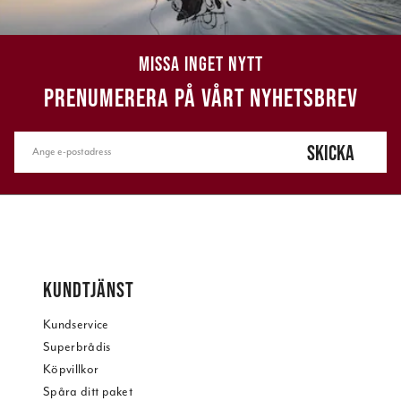
MISSA INGET NYTT
PRENUMERERA PÅ VÅRT NYHETSBREV
SKICKA
KUNDTJÄNST
Kundservice
Superbrådis
Köpvillkor
Spåra ditt paket