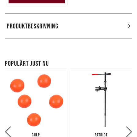
annons- och analysföretag som vi samarbetar med.
Dessa kan i sin tur kombinera informationen med annan
information som du har tillhandahållit eller som de har
samlat in när du har använt deras tjänster.
PRODUKTBESKRIVNING
POPULÄRT JUST NU
GULP
PATRIOT