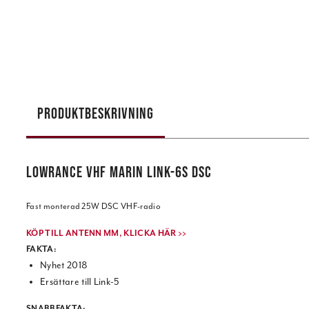
PRODUKTBESKRIVNING
LOWRANCE VHF MARIN LINK-6S DSC
Fast monterad 25W DSC VHF-radio
KÖP TILL ANTENN MM, KLICKA HÄR >>
FAKTA:
Nyhet 2018
Ersättare till Link-5
SNABBFAKTA: