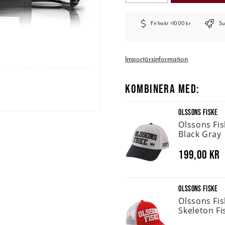
Fri frakt >1000 kr
Su
Importörsinformation
KOMBINERA MED:
OLSSONS FISKE
Olssons Fi
Black Gray
199,00 kr
OLSSONS FISKE
Olssons Fi
Skeleton Fi