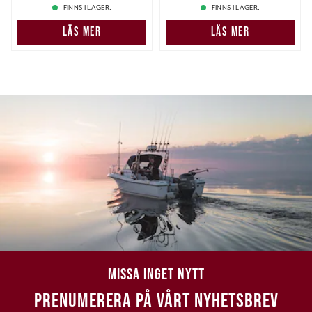
FINNS I LAGER.
FINNS I LAGER.
LÄS MER
LÄS MER
MISSA INGET NYTT
PRENUMERERA PÅ VÅRT NYHETSBREV