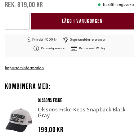
819,00 kr
Beställningsvara
LÄGG I VARUKORGEN
Fri frakt >1000 kr
Supersnabba leveranser
Personlig service
Betala med Walley
Importörsinformation
KOMBINERA MED:
OLSSONS FISKE
Olssons Fiske Keps Snapback Black
Gray
199,00 kr