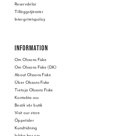
Reservdelar
Tilläggstjänster
Intergritetspolicy
INFORMATION
Om Olssons Fiske
Om Olssons Fiske (DK)
About Olssons Fiske
Über Olssons Fiske
Tietoja Olssons Fiske
Kontakta oss
Besök vår butik
Visit our store
Öppetider
Kundtidning
Jobba hos oss