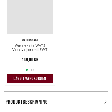
WATERSNAKE
Watersnake WAT2
Växelväljare till FWT
Pris
:
149,00 kr
149,00 kr
1 ST
LÄGG I VARUKORGEN
PRODUKTBESKRIVNING