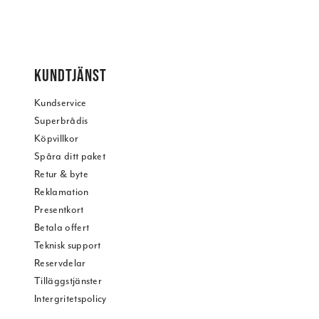
KUNDTJÄNST
Kundservice
Superbrådis
Köpvillkor
Spåra ditt paket
Retur & byte
Reklamation
Presentkort
Betala offert
Teknisk support
Reservdelar
Tilläggstjänster
Intergritetspolicy