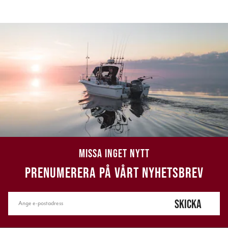
MISSA INGET NYTT
PRENUMERERA PÅ VÅRT NYHETSBREV
SKICKA