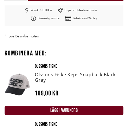
Fri frakt >1000 kr
Supersnabba leveranser
Personlig service
Betala med Walley
Importörsinformation
KOMBINERA MED:
OLSSONS FISKE
Olssons Fiske Keps Snapback Black
Gray
199,00 kr
LÄGG I VARUKORG
OLSSONS FISKE