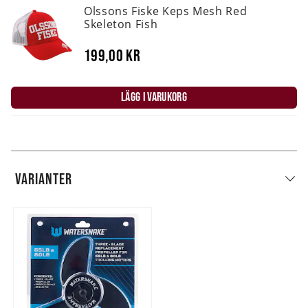
Olssons Fiske Keps Mesh Red
Skeleton Fish
199,00 kr
LÄGG I VARUKORG
VARIANTER