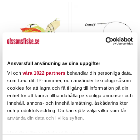
Ansvarsfull användning av dina uppgifter
THE PIG
DAIWA
Vi och
våra 1022 partners
behandlar din personliga data,
Pig Hula Chatterbait 11g.
Prorex Titaniumtafs 30cm
som t.ex. ditt IP-nummer, och använder teknologi såsom
22kg
Nuvarande pris
:
Nuvarande pris
:
cookies för att lagra och få tillgång till information på din
69,00 kr
39,00 kr
69,00 kr
Tidigare pris
:
39,00 kr
Tidigare pris
:
enhet för att kunna tillhandahålla personliga annonser och
89,00 kr
44,00 kr
89,00 kr
44,00 kr
innehåll, annons- och innehållsmätning, åskådarinsikter
FINNS I LAGER.
TILLFÄLLIGT SLUT
och produktutveckling. Du kan själv välja vilka som får
LÄS MER
LÄS MER
använda din data och i vilka syften.
Med din tillåtelse skulle vi även vilja: