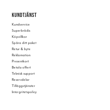
KUNDTJÄNST
Kundservice
Superbrådis
Köpvillkor
Spåra ditt paket
Retur & byte
Reklamation
Presentkort
Betala offert
Teknisk support
Reservdelar
Tilläggstjänster
Intergritetspolicy