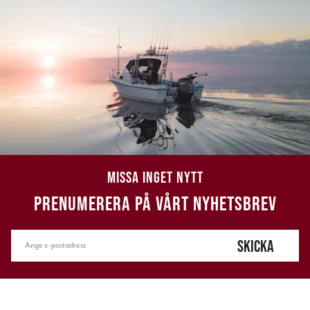
MISSA INGET NYTT
PRENUMERERA PÅ VÅRT NYHETSBREV
SKICKA