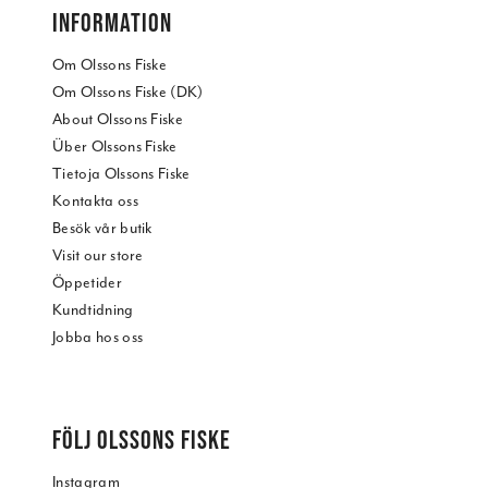
INFORMATION
Om Olssons Fiske
Om Olssons Fiske (DK)
About Olssons Fiske
Über Olssons Fiske
Tietoja Olssons Fiske
Kontakta oss
Besök vår butik
Visit our store
Öppetider
Kundtidning
Jobba hos oss
FÖLJ OLSSONS FISKE
Instagram