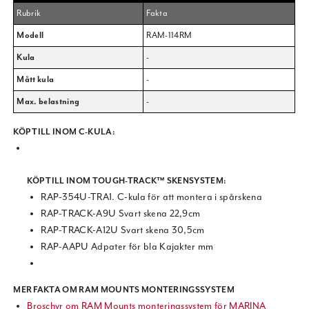
Rubrik
Fakta
Modell
RAM-114RM
Kula
-
Mått kula
-
Max. belastning
-
KÖP TILL INOM C-KULA:
KÖP TILL INOM TOUGH-TRACK™ SKENSYSTEM:
RAP-354U-TRA1. C-kula för att montera i spårskena
RAP-TRACK-A9U Svart skena 22,9cm
RAP-TRACK-A12U Svart skena 30,5cm
RAP-AAPU Adpater för bla Kajakter mm
MER FAKTA OM RAM MOUNTS MONTERINGSSYSTEM
Broschyr om RAM Mounts monteringssystem för MARINA