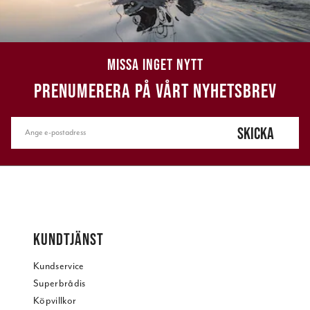
MISSA INGET NYTT
PRENUMERERA PÅ VÅRT NYHETSBREV
SKICKA
KUNDTJÄNST
Kundservice
Superbrådis
Köpvillkor