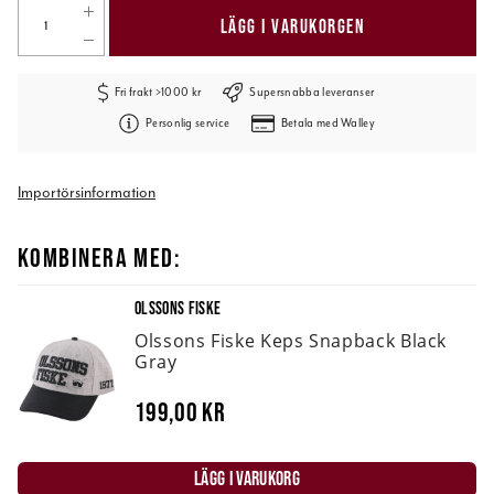
LÄGG I VARUKORGEN
Fri frakt >1000 kr
Supersnabba leveranser
Personlig service
Betala med Walley
Importörsinformation
KOMBINERA MED:
OLSSONS FISKE
Olssons Fiske Keps Snapback Black
Gray
199,00 kr
LÄGG I VARUKORG