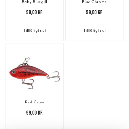
Baby Bluegill
Blue Chrome
Pris
:
99,00 kr
99,00 kr
Pris
:
99,00 kr
99,00 kr
Tillfälligt slut
Tillfälligt slut
Red Craw
Pris
:
99,00 kr
99,00 kr