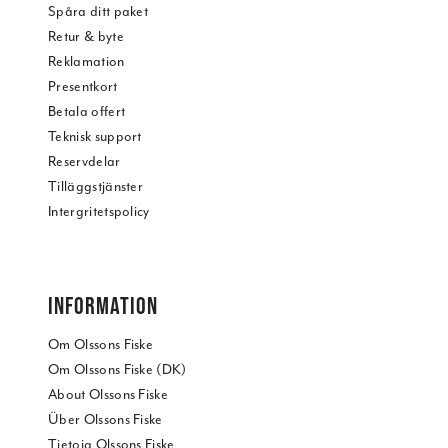
Spåra ditt paket
Retur & byte
Reklamation
Presentkort
Betala offert
Teknisk support
Reservdelar
Tilläggstjänster
Intergritetspolicy
INFORMATION
Om Olssons Fiske
Om Olssons Fiske (DK)
About Olssons Fiske
Über Olssons Fiske
Tietoja Olssons Fiske