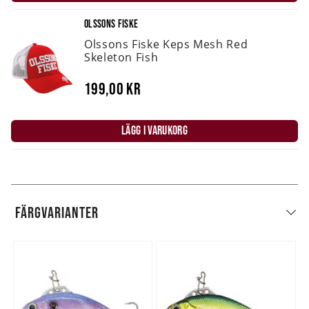
OLSSONS FISKE
Olssons Fiske Keps Mesh Red
Skeleton Fish
199,00 kr
LÄGG I VARUKORG
FÄRGVARIANTER