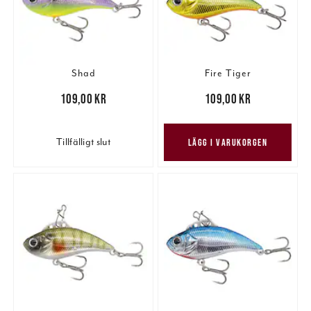
Shad
Fire Tiger
Pris
:
109,00 kr
109,00 kr
Pris
:
109,00 kr
109,00 kr
Tillfälligt slut
LÄGG I VARUKORGEN