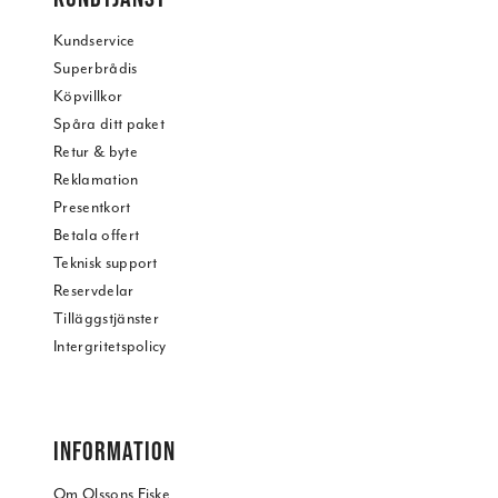
Kundservice
Superbrådis
Köpvillkor
Spåra ditt paket
Retur & byte
Reklamation
Presentkort
Betala offert
Teknisk support
Reservdelar
Tilläggstjänster
Intergritetspolicy
INFORMATION
Om Olssons Fiske