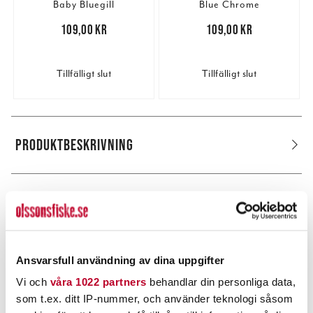
Baby Bluegill
Blue Chrome
Pris
:
109,00 kr
109,00 kr
Pris
:
109,00 kr
109,00 kr
Tillfälligt slut
Tillfälligt slut
PRODUKTBESKRIVNING
POPULÄRT JUST NU
Ansvarsfull användning av dina uppgifter
Vi och
våra 1022 partners
behandlar din personliga data,
som t.ex. ditt IP-nummer, och använder teknologi såsom