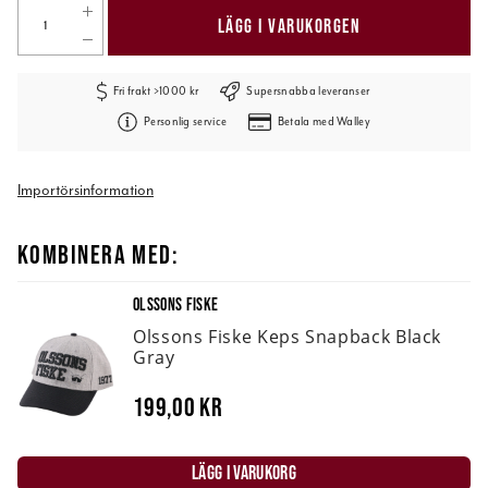
LÄGG I VARUKORGEN
Fri frakt >1000 kr
Supersnabba leveranser
Personlig service
Betala med Walley
Importörsinformation
KOMBINERA MED:
OLSSONS FISKE
Olssons Fiske Keps Snapback Black
Gray
199,00 kr
LÄGG I VARUKORG