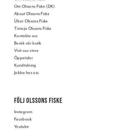
Om Olssons Fiske (DK)
About Olssons Fiske
Über Olssons Fiske
Tietoja Olssons Fiske
Kontakta oss
Besök vår butik
Visit our store
Öppetider
Kundtidning
Jobba hos oss
FÖLJ OLSSONS FISKE
Instagram
Facebook
Youtube