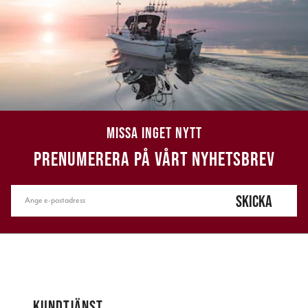
MISSA INGET NYTT
PRENUMERERA PÅ VÅRT NYHETSBREV
SKICKA
KUNDTJÄNST