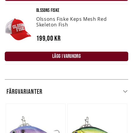
OLSSONS FISKE
Olssons Fiske Keps Mesh Red
Skeleton Fish
199,00 kr
LÄGG I VARUKORG
FÄRGVARIANTER