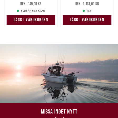
139,00 kr
Tidigare pris
:
949,00 kr
Tidigare pris
:
149,00 kr
1 161,00 kr
149,00 kr
1 161,00 kr
FLER ÄN 6 ST KVAR
1 ST
LÄGG I VARUKORGEN
LÄGG I VARUKORGEN
MISSA INGET NYTT