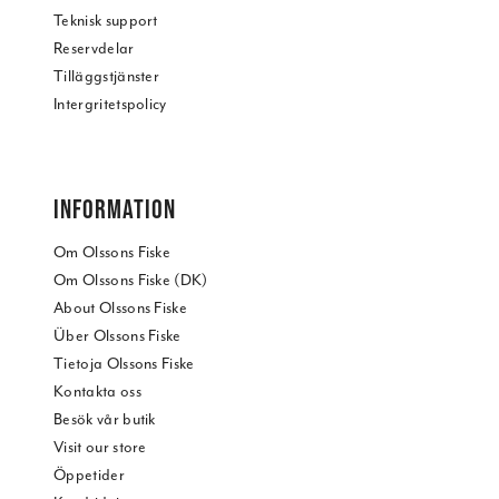
Teknisk support
Reservdelar
Tilläggstjänster
Intergritetspolicy
INFORMATION
Om Olssons Fiske
Om Olssons Fiske (DK)
About Olssons Fiske
Über Olssons Fiske
Tietoja Olssons Fiske
Kontakta oss
Besök vår butik
Visit our store
Öppetider