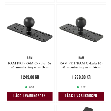
RAM
RAM
RAM PKT/RAM C-kula för
RAM PKT/RAM C-kula för
rörmontering arm 9cm
rörmontering arm 14cm
Pris
:
1 249,00 kr
1 249,00 kr
Pris
:
1 299,00 kr
1 299,00 kr
6 ST
5 ST
LÄGG I VARUKORGEN
LÄGG I VARUKORGEN