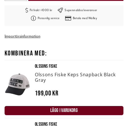
Fri frakt >1000 kr
Supersnabba leveranser
Personlig service
Betala med Walley
Importörsinformation
KOMBINERA MED:
OLSSONS FISKE
Olssons Fiske Keps Snapback Black
Gray
199,00 kr
LÄGG I VARUKORG
OLSSONS FISKE