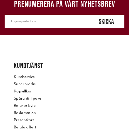
PRENUMERERA PÅ VÅRT NYHETSBREV
SKICKA
KUNDTJÄNST
Kundservice
Superbrådis
Köpvillkor
Spåra ditt paket
Retur & byte
Reklamation
Presentkort
Betala offert