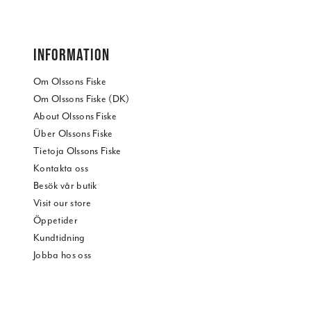
INFORMATION
Om Olssons Fiske
Om Olssons Fiske (DK)
About Olssons Fiske
Über Olssons Fiske
Tietoja Olssons Fiske
Kontakta oss
Besök vår butik
Visit our store
Öppetider
Kundtidning
Jobba hos oss