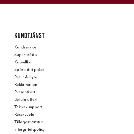
KUNDTJÄNST
Kundservice
Superbrådis
Köpvillkor
Spåra ditt paket
Retur & byte
Reklamation
Presentkort
Betala offert
Teknisk support
Reservdelar
Tilläggstjänster
Intergritetspolicy