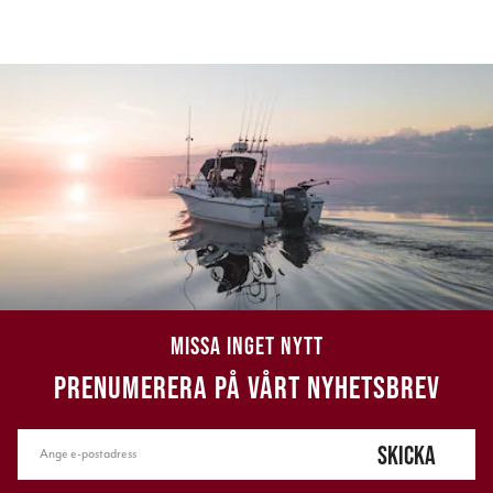
MISSA INGET NYTT
PRENUMERERA PÅ VÅRT NYHETSBREV
SKICKA