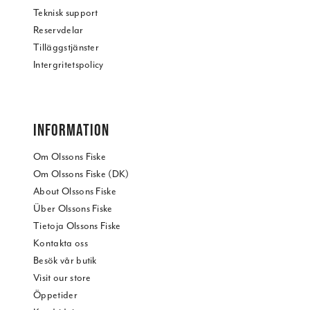
Teknisk support
Reservdelar
Tilläggstjänster
Intergritetspolicy
INFORMATION
Om Olssons Fiske
Om Olssons Fiske (DK)
About Olssons Fiske
Über Olssons Fiske
Tietoja Olssons Fiske
Kontakta oss
Besök vår butik
Visit our store
Öppetider