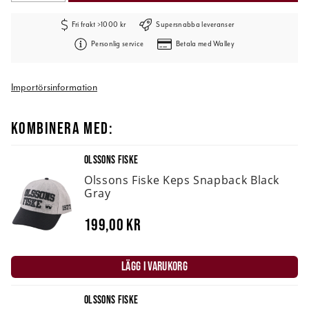
Fri frakt >1000 kr
Supersnabba leveranser
Personlig service
Betala med Walley
Importörsinformation
KOMBINERA MED:
OLSSONS FISKE
Olssons Fiske Keps Snapback Black
Gray
199,00 kr
LÄGG I VARUKORG
OLSSONS FISKE