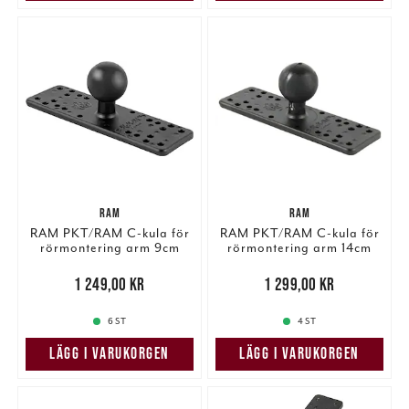
RAM
RAM
RAM PKT/RAM C-kula för
RAM PKT/RAM C-kula för
rörmontering arm 9cm
rörmontering arm 14cm
Pris
:
1 249,00 kr
1 249,00 kr
Pris
:
1 299,00 kr
1 299,00 kr
6 ST
4 ST
LÄGG I VARUKORGEN
LÄGG I VARUKORGEN