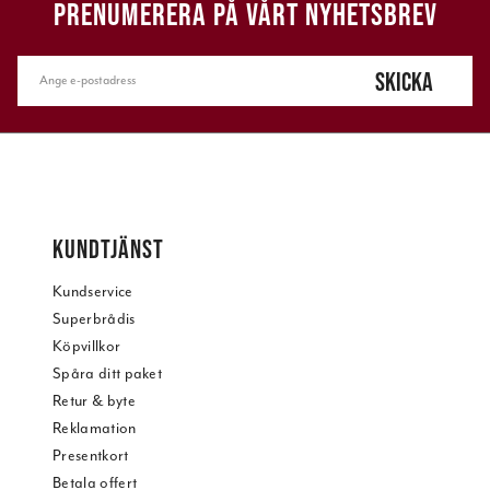
PRENUMERERA PÅ VÅRT NYHETSBREV
SKICKA
KUNDTJÄNST
Kundservice
Superbrådis
Köpvillkor
Spåra ditt paket
Retur & byte
Reklamation
Presentkort
Betala offert