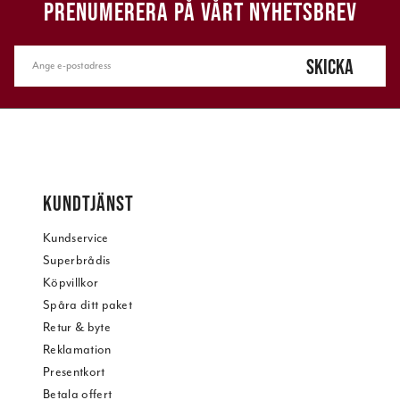
PRENUMERERA PÅ VÅRT NYHETSBREV
SKICKA
KUNDTJÄNST
Kundservice
Superbrådis
Köpvillkor
Spåra ditt paket
Retur & byte
Reklamation
Presentkort
Betala offert