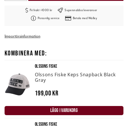
Fri frakt >1000 kr
Supersnabba leveranser
Personlig service
Betala med Walley
Importörsinformation
KOMBINERA MED:
OLSSONS FISKE
Olssons Fiske Keps Snapback Black
Gray
199,00 kr
LÄGG I VARUKORG
OLSSONS FISKE