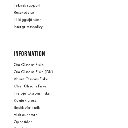
Teknisk support
Reservdelar
Tilläggstjänster
Intergritetspolicy
INFORMATION
Om Olssons Fiske
Om Olssons Fiske (DK)
About Olssons Fiske
Über Olssons Fiske
Tietoja Olssons Fiske
Kontakta oss
Besök vår butik
Visit our store
Öppetider