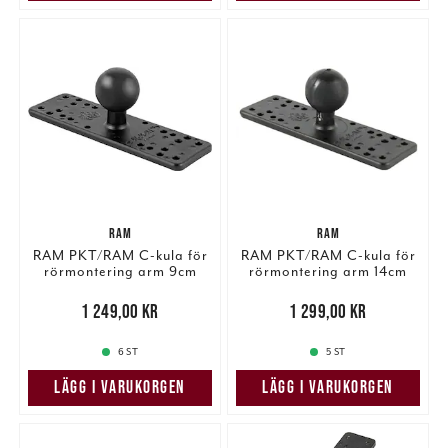
RAM
RAM
RAM PKT/RAM C-kula för
RAM PKT/RAM C-kula för
rörmontering arm 9cm
rörmontering arm 14cm
Pris
:
1 249,00 kr
1 249,00 kr
Pris
:
1 299,00 kr
1 299,00 kr
6 ST
5 ST
LÄGG I VARUKORGEN
LÄGG I VARUKORGEN