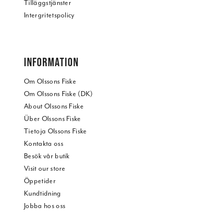
Tilläggstjänster
Intergritetspolicy
INFORMATION
Om Olssons Fiske
Om Olssons Fiske (DK)
About Olssons Fiske
Über Olssons Fiske
Tietoja Olssons Fiske
Kontakta oss
Besök vår butik
Visit our store
Öppetider
Kundtidning
Jobba hos oss