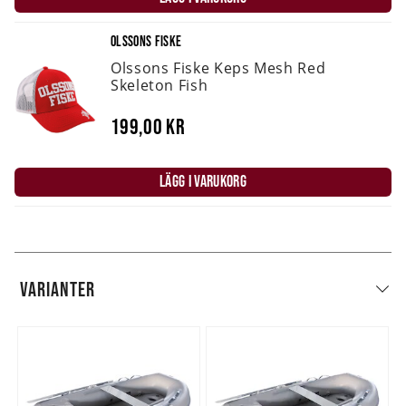
OLSSONS FISKE
Olssons Fiske Keps Mesh Red
Skeleton Fish
199,00 kr
LÄGG I VARUKORG
VARIANTER