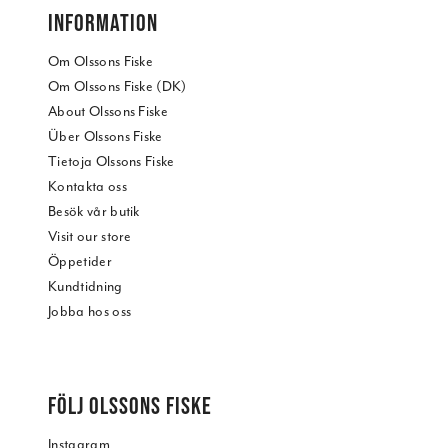
INFORMATION
Om Olssons Fiske
Om Olssons Fiske (DK)
About Olssons Fiske
Über Olssons Fiske
Tietoja Olssons Fiske
Kontakta oss
Besök vår butik
Visit our store
Öppetider
Kundtidning
Jobba hos oss
FÖLJ OLSSONS FISKE
Instagram