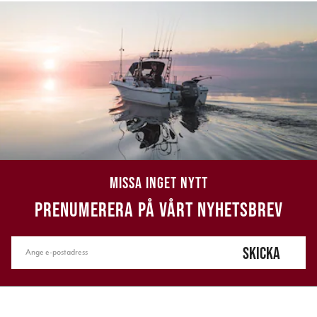
MISSA INGET NYTT
PRENUMERERA PÅ VÅRT NYHETSBREV
SKICKA