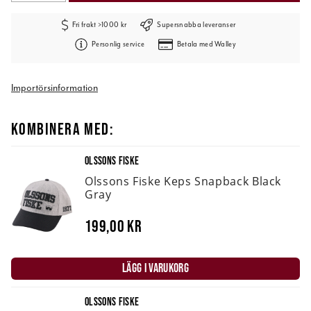
Fri frakt >1000 kr
Supersnabba leveranser
Personlig service
Betala med Walley
Importörsinformation
KOMBINERA MED:
OLSSONS FISKE
Olssons Fiske Keps Snapback Black
Gray
199,00 kr
LÄGG I VARUKORG
OLSSONS FISKE