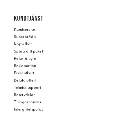
KUNDTJÄNST
Kundservice
Superbrådis
Köpvillkor
Spåra ditt paket
Retur & byte
Reklamation
Presentkort
Betala offert
Teknisk support
Reservdelar
Tilläggstjänster
Intergritetspolicy