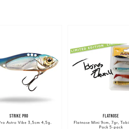
STRIKE PRO
FLATNOSE
Pro Astro Vibe 3,5cm 4,5g.
Flatnose Mini 9cm, 7gr, Tob
Pack 5-pack