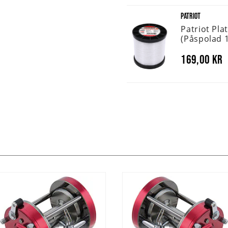
PATRIOT
Patriot Pla
(påspolad 
169,00 kr