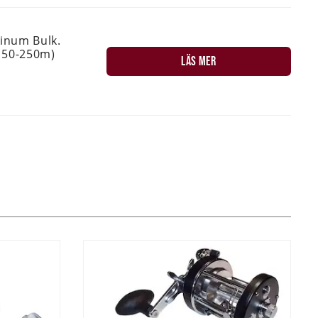
tinum Bulk.
150-250m)
LÄS MER