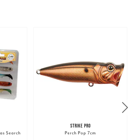
STRIKE PRO
ias Search
Perch Pop 7cm