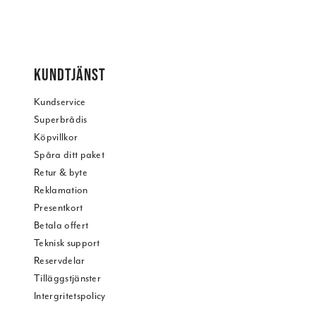
KUNDTJÄNST
Kundservice
Superbrådis
Köpvillkor
Spåra ditt paket
Retur & byte
Reklamation
Presentkort
Betala offert
Teknisk support
Reservdelar
Tilläggstjänster
Intergritetspolicy