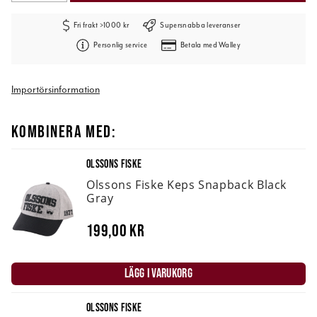
Fri frakt >1000 kr
Supersnabba leveranser
Personlig service
Betala med Walley
Importörsinformation
KOMBINERA MED:
OLSSONS FISKE
Olssons Fiske Keps Snapback Black
Gray
199,00 kr
LÄGG I VARUKORG
OLSSONS FISKE