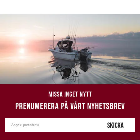
MISSA INGET NYTT
PRENUMERERA PÅ VÅRT NYHETSBREV
SKICKA