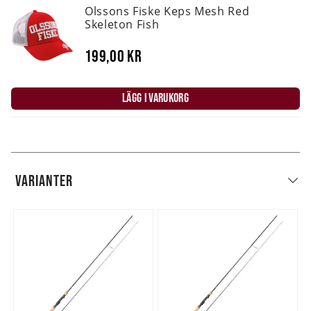
Olssons Fiske Keps Mesh Red
Skeleton Fish
199,00 kr
LÄGG I VARUKORG
VARIANTER