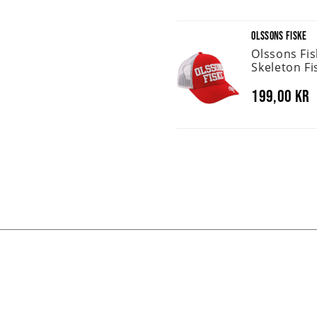
OLSSONS FISKE
Olssons Fi
Skeleton Fi
199,00 kr