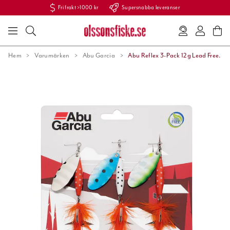
Fri frakt >1000 kr
Supersnabba leveranser
Hem
Varumärken
Abu Garcia
Abu Reflex 3-Pack 12g Lead Free.