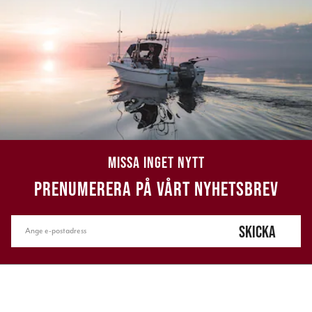
MISSA INGET NYTT
PRENUMERERA PÅ VÅRT NYHETSBREV
SKICKA