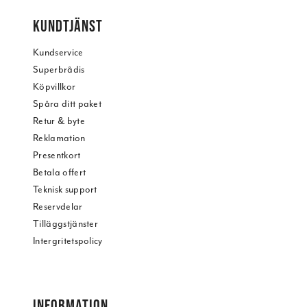
KUNDTJÄNST
Kundservice
Superbrådis
Köpvillkor
Spåra ditt paket
Retur & byte
Reklamation
Presentkort
Betala offert
Teknisk support
Reservdelar
Tilläggstjänster
Intergritetspolicy
INFORMATION