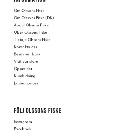
Om Olssons Fiske
Om Olssons Fiske (DK)
About Olssons Fiske
Über Olssons Fiske
Tietoja Olssons Fiske
Kontakta oss
Besök vår butik
Visit our store
Öppetider
Kundtidning
Jobba hos oss
FÖLJ OLSSONS FISKE
Instagram
Facebook