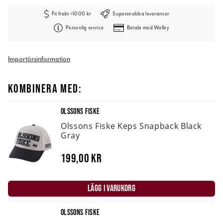
Fri frakt >1000 kr
Supersnabba leveranser
Personlig service
Betala med Walley
Importörsinformation
KOMBINERA MED:
OLSSONS FISKE
Olssons Fiske Keps Snapback Black
Gray
199,00 kr
LÄGG I VARUKORG
OLSSONS FISKE