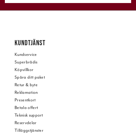
KUNDTJÄNST
Kundservice
Superbrådis
Köpvillkor
Spåra ditt paket
Retur & byte
Reklamation
Presentkort
Betala offert
Teknisk support
Reservdelar
Tilläggstjänster