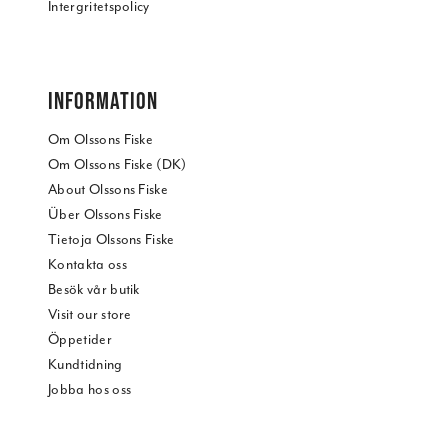
Intergritetspolicy
INFORMATION
Om Olssons Fiske
Om Olssons Fiske (DK)
About Olssons Fiske
Über Olssons Fiske
Tietoja Olssons Fiske
Kontakta oss
Besök vår butik
Visit our store
Öppetider
Kundtidning
Jobba hos oss