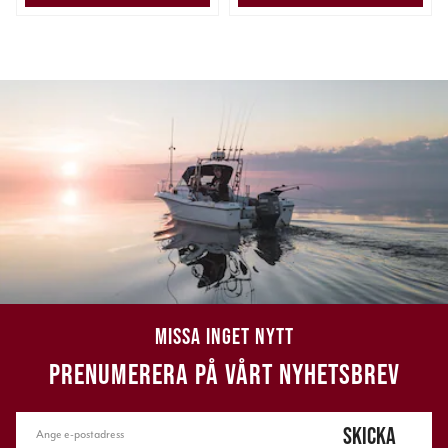
MISSA INGET NYTT
PRENUMERERA PÅ VÅRT NYHETSBREV
SKICKA