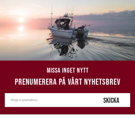
MISSA INGET NYTT
PRENUMERERA PÅ VÅRT NYHETSBREV
SKICKA