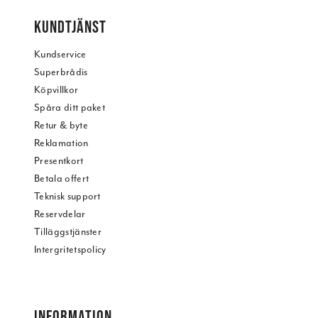
KUNDTJÄNST
Kundservice
Superbrådis
Köpvillkor
Spåra ditt paket
Retur & byte
Reklamation
Presentkort
Betala offert
Teknisk support
Reservdelar
Tilläggstjänster
Intergritetspolicy
INFORMATION