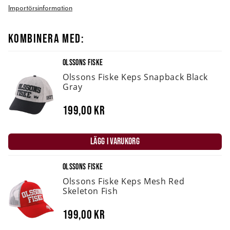
Importörsinformation
KOMBINERA MED:
OLSSONS FISKE
Olssons Fiske Keps Snapback Black
Gray
199,00 kr
LÄGG I VARUKORG
OLSSONS FISKE
Olssons Fiske Keps Mesh Red
Skeleton Fish
199,00 kr