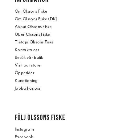
Om Olssons Fiske
Om Olssons Fiske (DK)
About Olssons Fiske
Über Olssons Fiske
Tietoja Olssons Fiske
Kontakta oss
Besök vår butik
Visit our store
Öppetider
Kundtidning
Jobba hos oss
FÖLJ OLSSONS FISKE
Instagram
Facebook