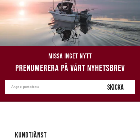
MISSA INGET NYTT
PRENUMERERA PÅ VÅRT NYHETSBREV
SKICKA
KUNDTJÄNST