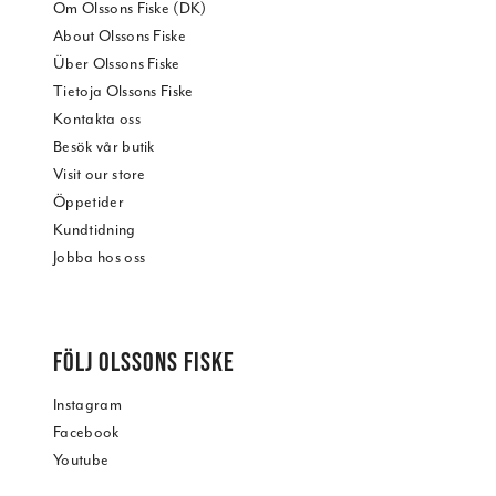
Om Olssons Fiske (DK)
About Olssons Fiske
Über Olssons Fiske
Tietoja Olssons Fiske
Kontakta oss
Besök vår butik
Visit our store
Öppetider
Kundtidning
Jobba hos oss
FÖLJ OLSSONS FISKE
Instagram
Facebook
Youtube