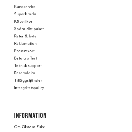
Kundservice
Superbrådis
Köpvillkor
Spåra ditt paket
Retur & byte
Reklamation
Presentkort
Betala offert
Teknisk support
Reservdelar
Tilläggstjänster
Intergritetspolicy
INFORMATION
Om Olssons Fiske