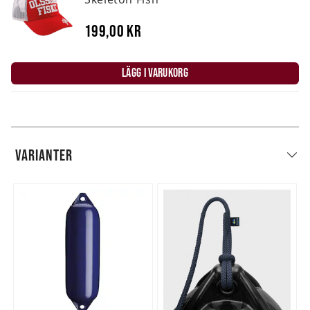
199,00 kr
LÄGG I VARUKORG
VARIANTER