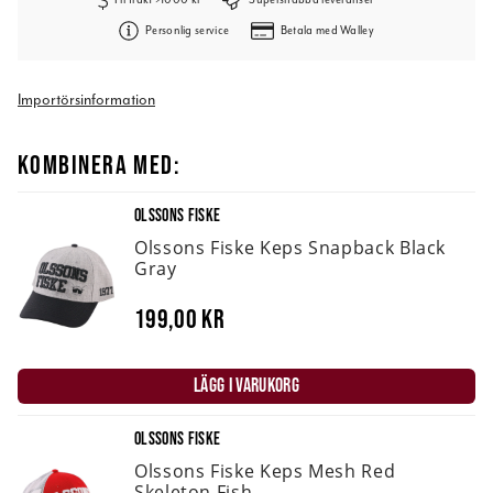
Personlig service
Betala med Walley
Importörsinformation
KOMBINERA MED:
OLSSONS FISKE
Olssons Fiske Keps Snapback Black
Gray
199,00 kr
LÄGG I VARUKORG
OLSSONS FISKE
Olssons Fiske Keps Mesh Red
Skeleton Fish