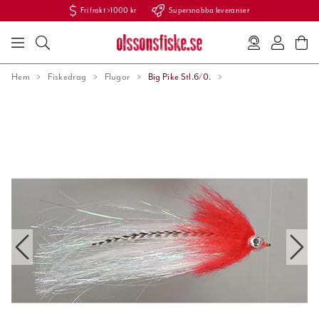
Fri frakt >1000 kr
Supersnabba leveranser
Hem
Fiskedrag
Flugor
Big Pike Stl.6/0.