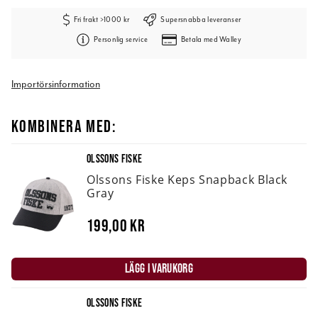
Fri frakt >1000 kr
Supersnabba leveranser
Personlig service
Betala med Walley
Importörsinformation
KOMBINERA MED:
OLSSONS FISKE
Olssons Fiske Keps Snapback Black
Gray
199,00 kr
LÄGG I VARUKORG
OLSSONS FISKE