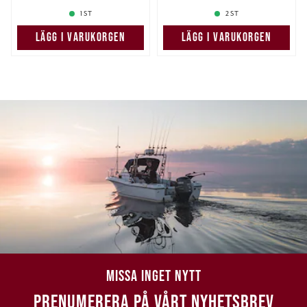
1 ST
2 ST
LÄGG I VARUKORGEN
LÄGG I VARUKORGEN
MISSA INGET NYTT
PRENUMERERA PÅ VÅRT NYHETSBREV