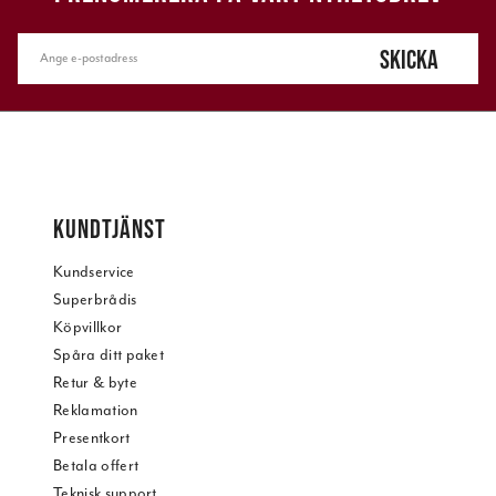
SKICKA
KUNDTJÄNST
Kundservice
Superbrådis
Köpvillkor
Spåra ditt paket
Retur & byte
Reklamation
Presentkort
Betala offert
Teknisk support