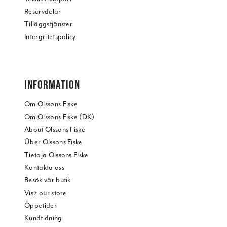
Reservdelar
Tilläggstjänster
Intergritetspolicy
INFORMATION
Om Olssons Fiske
Om Olssons Fiske (DK)
About Olssons Fiske
Über Olssons Fiske
Tietoja Olssons Fiske
Kontakta oss
Besök vår butik
Visit our store
Öppetider
Kundtidning