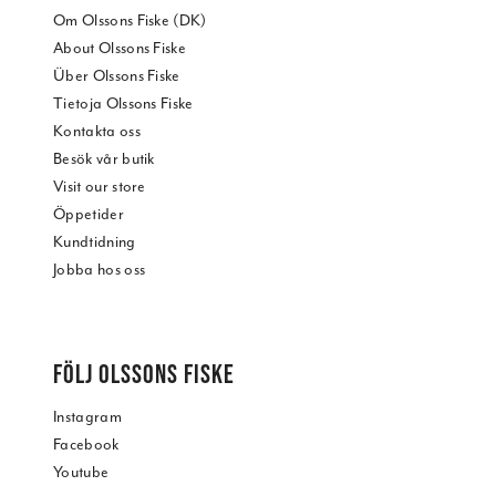
Om Olssons Fiske (DK)
About Olssons Fiske
Über Olssons Fiske
Tietoja Olssons Fiske
Kontakta oss
Besök vår butik
Visit our store
Öppetider
Kundtidning
Jobba hos oss
FÖLJ OLSSONS FISKE
Instagram
Facebook
Youtube