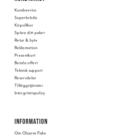
Kundservice
Superbrådis
Köpvillkor
Spåra ditt paket
Retur & byte
Reklamation
Presentkort
Betala offert
Teknisk support
Reservdelar
Tilläggstjänster
Intergritetspolicy
INFORMATION
Om Olssons Fiske