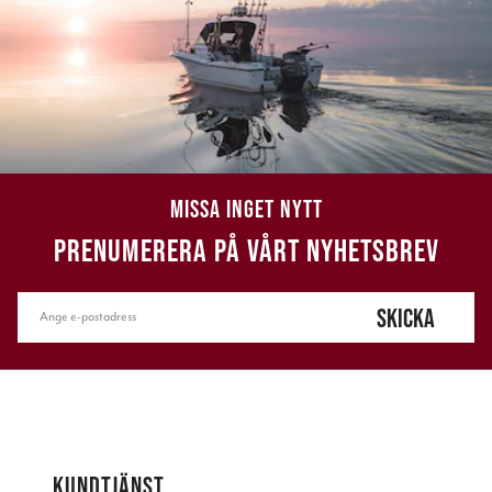
MISSA INGET NYTT
PRENUMERERA PÅ VÅRT NYHETSBREV
SKICKA
KUNDTJÄNST