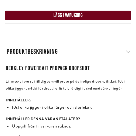
LÄGG I VARUKORG
PRODUKTBESKRIVNING
BERKLEY POWERBAIT PROPACK DROPSHOT
Ett mycket bra set till dig som vill prova på det roliga dropshotfisket. 10st
olika jiggar perfekt för dropshotfisket. Färdigt tackel med sänken ingår.
INNEHÅLLER:
10st olika jiggar i olika färger och storlekar.
INNEHÅLLER DENNA VARAN FTALATER?
Uppgift från tillverkaren saknas.