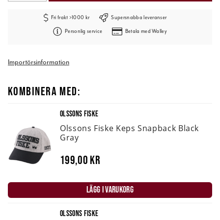
Fri frakt >1000 kr
Supersnabba leveranser
Personlig service
Betala med Walley
Importörsinformation
KOMBINERA MED:
OLSSONS FISKE
Olssons Fiske Keps Snapback Black
Gray
199,00 kr
LÄGG I VARUKORG
OLSSONS FISKE