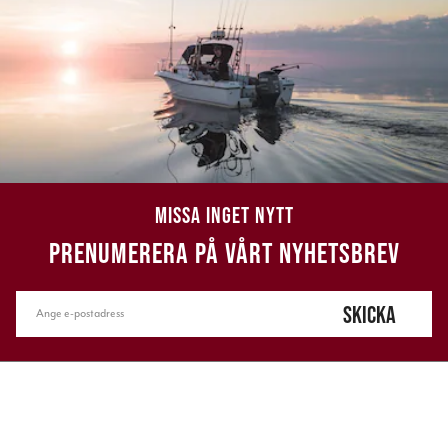
MISSA INGET NYTT
PRENUMERERA PÅ VÅRT NYHETSBREV
SKICKA