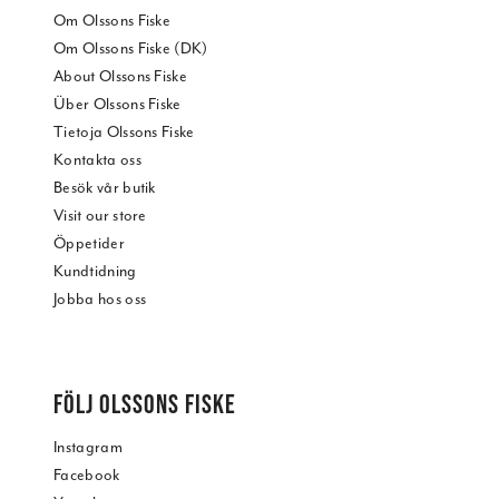
Om Olssons Fiske
Om Olssons Fiske (DK)
About Olssons Fiske
Über Olssons Fiske
Tietoja Olssons Fiske
Kontakta oss
Besök vår butik
Visit our store
Öppetider
Kundtidning
Jobba hos oss
FÖLJ OLSSONS FISKE
Instagram
Facebook