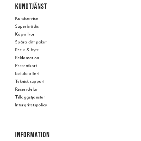
KUNDTJÄNST
Kundservice
Superbrådis
Köpvillkor
Spåra ditt paket
Retur & byte
Reklamation
Presentkort
Betala offert
Teknisk support
Reservdelar
Tilläggstjänster
Intergritetspolicy
INFORMATION