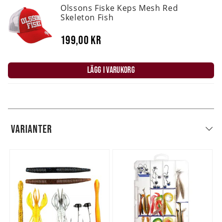
Olssons Fiske Keps Mesh Red
Skeleton Fish
199,00 kr
LÄGG I VARUKORG
VARIANTER