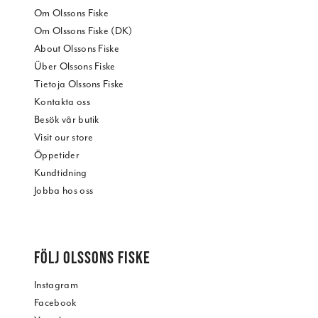
Om Olssons Fiske
Om Olssons Fiske (DK)
About Olssons Fiske
Über Olssons Fiske
Tietoja Olssons Fiske
Kontakta oss
Besök vår butik
Visit our store
Öppetider
Kundtidning
Jobba hos oss
FÖLJ OLSSONS FISKE
Instagram
Facebook