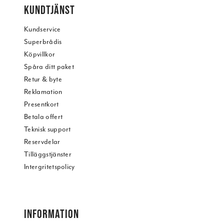
KUNDTJÄNST
Kundservice
Superbrådis
Köpvillkor
Spåra ditt paket
Retur & byte
Reklamation
Presentkort
Betala offert
Teknisk support
Reservdelar
Tilläggstjänster
Intergritetspolicy
INFORMATION