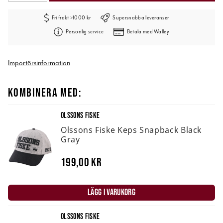
Fri frakt >1000 kr
Supersnabba leveranser
Personlig service
Betala med Walley
Importörsinformation
KOMBINERA MED:
OLSSONS FISKE
Olssons Fiske Keps Snapback Black
Gray
199,00 kr
LÄGG I VARUKORG
OLSSONS FISKE