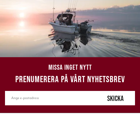
MISSA INGET NYTT
PRENUMERERA PÅ VÅRT NYHETSBREV
SKICKA