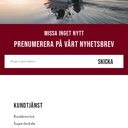
MISSA INGET NYTT
PRENUMERERA PÅ VÅRT NYHETSBREV
SKICKA
KUNDTJÄNST
Kundservice
Superbrådis