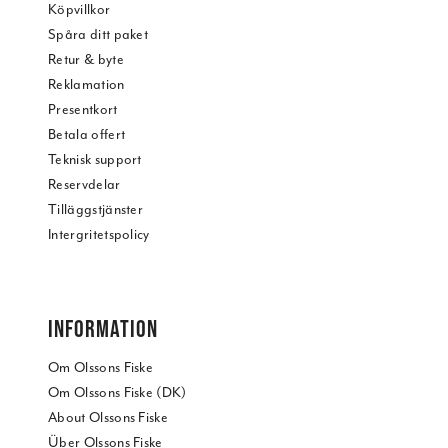
Köpvillkor
Spåra ditt paket
Retur & byte
Reklamation
Presentkort
Betala offert
Teknisk support
Reservdelar
Tilläggstjänster
Intergritetspolicy
INFORMATION
Om Olssons Fiske
Om Olssons Fiske (DK)
About Olssons Fiske
Über Olssons Fiske