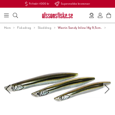
Fri frakt >1000 kr
Supersnabba leveranser
Hem
Fiskedrag
Skeddrag
Westin Sandy Inline 14g 9,5cm.