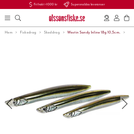
Fri frakt >1000 kr
Supersnabba leveranser
Hem
Fiskedrag
Skeddrag
Westin Sandy Inline 18g 10,5cm.