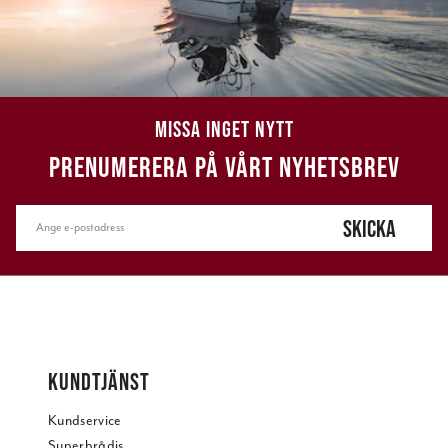
MISSA INGET NYTT
PRENUMERERA PÅ VÅRT NYHETSBREV
SKICKA
KUNDTJÄNST
Kundservice
Superbrådis