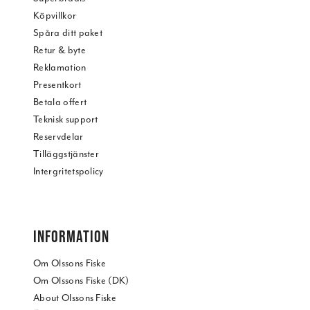
Köpvillkor
Spåra ditt paket
Retur & byte
Reklamation
Presentkort
Betala offert
Teknisk support
Reservdelar
Tilläggstjänster
Intergritetspolicy
INFORMATION
Om Olssons Fiske
Om Olssons Fiske (DK)
About Olssons Fiske