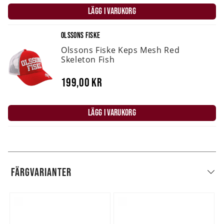
LÄGG I VARUKORG
OLSSONS FISKE
Olssons Fiske Keps Mesh Red
Skeleton Fish
199,00 kr
LÄGG I VARUKORG
FÄRGVARIANTER