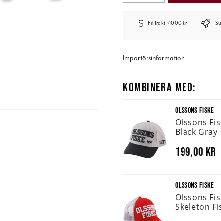
Fri frakt >1000 kr
Su
Importörsinformation
KOMBINERA MED:
OLSSONS FISKE
Olssons Fi
Black Gray
199,00 kr
OLSSONS FISKE
Olssons Fi
Skeleton Fi