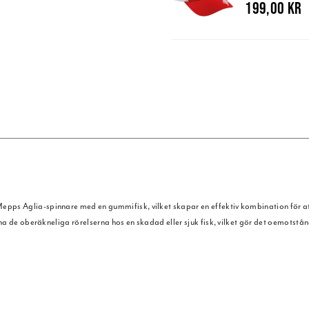
199,00 kr
ps Aglia-spinnare med en gummifisk, vilket skapar en effektiv kombination för att l
kna de oberäkneliga rörelserna hos en skadad eller sjuk fisk, vilket gör det oemotstå