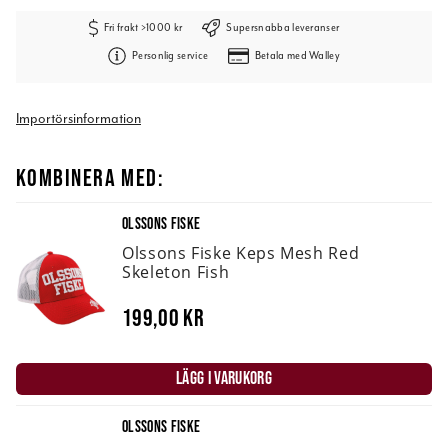
Fri frakt >1000 kr
Supersnabba leveranser
Personlig service
Betala med Walley
Importörsinformation
KOMBINERA MED:
OLSSONS FISKE
Olssons Fiske Keps Mesh Red
Skeleton Fish
199,00 kr
LÄGG I VARUKORG
OLSSONS FISKE