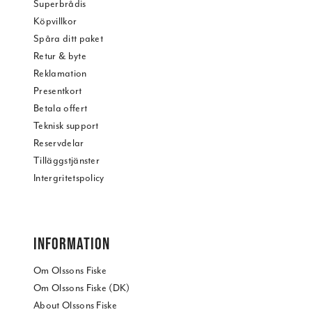
Superbrådis
Köpvillkor
Spåra ditt paket
Retur & byte
Reklamation
Presentkort
Betala offert
Teknisk support
Reservdelar
Tilläggstjänster
Intergritetspolicy
INFORMATION
Om Olssons Fiske
Om Olssons Fiske (DK)
About Olssons Fiske