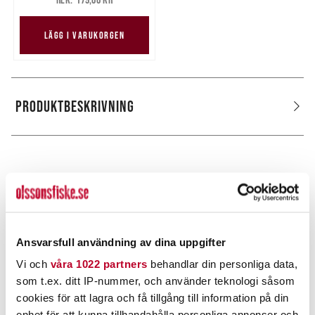
179,00 kr
LÄGG I VARUKORGEN
PRODUKTBESKRIVNING
POPULÄRT JUST NU
Ansvarsfull användning av dina uppgifter
Vi och
våra 1022 partners
behandlar din personliga data,
som t.ex. ditt IP-nummer, och använder teknologi såsom
cookies för att lagra och få tillgång till information på din
enhet för att kunna tillhandahålla personliga annonser och