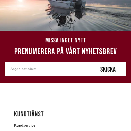
MISSA INGET NYTT
PRENUMERERA PÅ VÅRT NYHETSBREV
SKICKA
KUNDTJÄNST
Kundservice