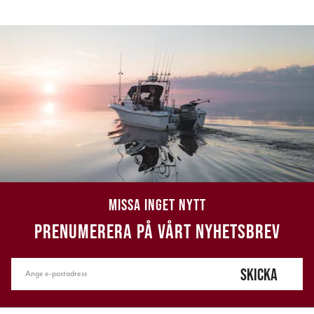
MISSA INGET NYTT
PRENUMERERA PÅ VÅRT NYHETSBREV
SKICKA