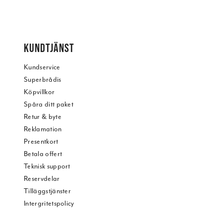
KUNDTJÄNST
Kundservice
Superbrådis
Köpvillkor
Spåra ditt paket
Retur & byte
Reklamation
Presentkort
Betala offert
Teknisk support
Reservdelar
Tilläggstjänster
Intergritetspolicy