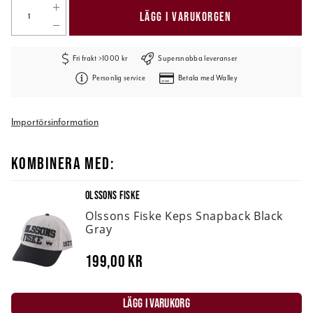
LÄGG I VARUKORGEN
Fri frakt >1000 kr
Supersnabba leveranser
Personlig service
Betala med Walley
Importörsinformation
KOMBINERA MED:
OLSSONS FISKE
Olssons Fiske Keps Snapback Black
Gray
199,00 kr
LÄGG I VARUKORG