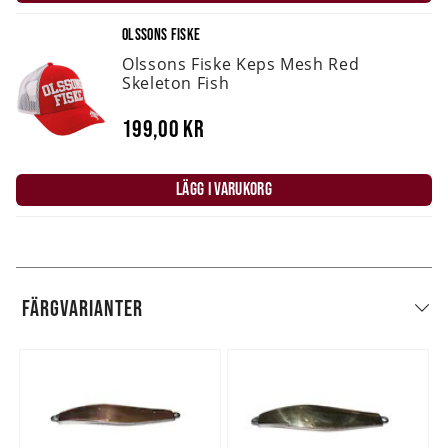
OLSSONS FISKE
Olssons Fiske Keps Mesh Red
Skeleton Fish
199,00 kr
LÄGG I VARUKORG
FÄRGVARIANTER