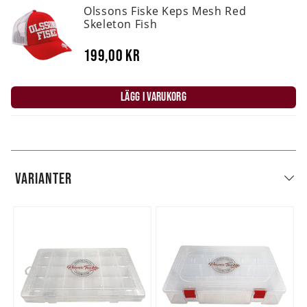
Olssons Fiske Keps Mesh Red
Skeleton Fish
199,00 kr
LÄGG I VARUKORG
VARIANTER