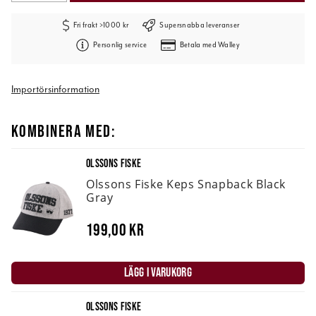
Fri frakt >1000 kr
Supersnabba leveranser
Personlig service
Betala med Walley
Importörsinformation
KOMBINERA MED:
OLSSONS FISKE
Olssons Fiske Keps Snapback Black
Gray
199,00 kr
LÄGG I VARUKORG
OLSSONS FISKE