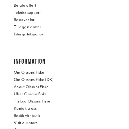
Betala offert
Teknisk support
Reservdelar
Tilläggstjänster
Intergritetspolicy
INFORMATION
Om Olssons Fiske
Om Olssons Fiske (DK)
About Olssons Fiske
Über Olssons Fiske
Tietoja Olssons Fiske
Kontakta oss
Besök vår butik
Visit our store