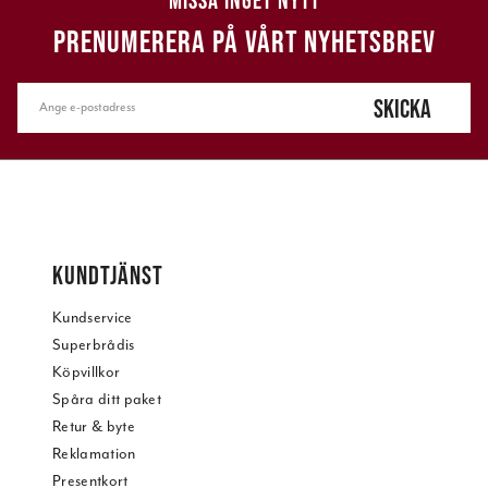
MISSA INGET NYTT
PRENUMERERA PÅ VÅRT NYHETSBREV
SKICKA
KUNDTJÄNST
Kundservice
Superbrådis
Köpvillkor
Spåra ditt paket
Retur & byte
Reklamation
Presentkort