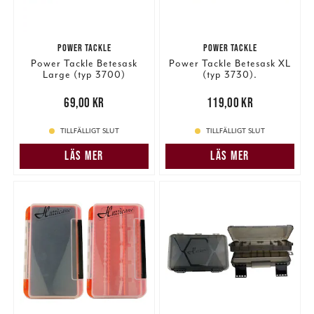
POWER TACKLE
POWER TACKLE
Power Tackle Betesask
Power Tackle Betesask XL
Large (typ 3700)
(typ 3730).
Pris
:
69,00 kr
69,00 kr
Pris
:
119,00 kr
119,00 kr
TILLFÄLLIGT SLUT
TILLFÄLLIGT SLUT
LÄS MER
LÄS MER